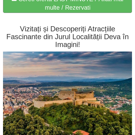
multe / Rezervati
Vizitați și Descoperiți Atracțiile
Fascinante din Jurul Localității Deva în
Imagini!