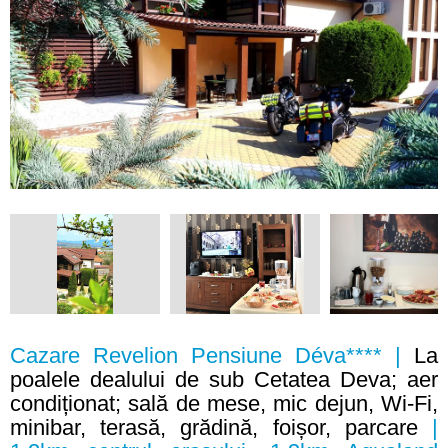
Cazare Revelion Pensiune Déva**** |
La
poalele dealului de sub Cetatea Deva; aer
condiționat; sală de mese, mic dejun, Wi-Fi,
minibar, terasă, grădină, foișor, parcare
|