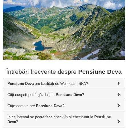
Întrebări frecvente despre
Pensiune Deva
Pensiune Deva
are facilități de Wellness | SPA?
Câți oaspeți pot fi găzduiți la
Pensiune Deva
?
Câțe camere are
Pensiune Deva
?
În ce interval se poate face check-in și check-out la
Pensiune
Deva
?