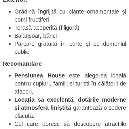
Grădină îngrijită cu plante ornamentale și
pomi fructiferi
Terasă acoperită (filigoră)
Balansoar, bănci
Parcare gratuită în curte și pe domeniul
public
Recomandare
Pensiunea House
este alegerea ideală
pentru cupluri, familii și turiști în călătorii de
afaceri.
Locația sa excelentă, dotările moderne
și atmosfera liniștită
garantează o ședere
plăcută.
Cei care doresc să descopere atracțiile