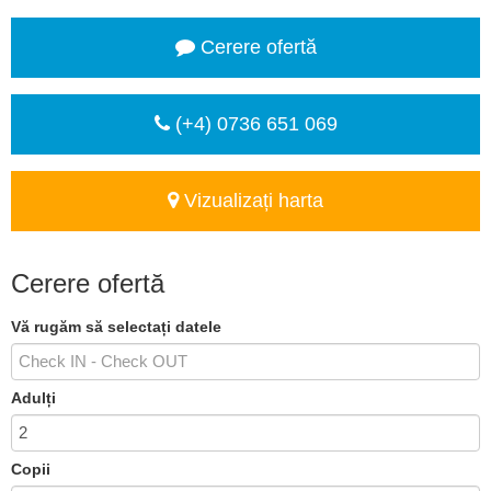
Cerere ofertă
(+4) 0736 651 069
Vizualizați harta
Cerere ofertă
Vă rugăm să selectați datele
Adulți
Copii