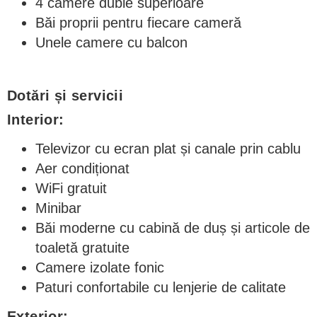
4 camere duble superioare
Băi proprii pentru fiecare cameră
Unele camere cu balcon
Dotări și servicii
Interior:
Televizor cu ecran plat și canale prin cablu
Aer condiționat
WiFi gratuit
Minibar
Băi moderne cu cabină de duș și articole de
toaletă gratuite
Camere izolate fonic
Paturi confortabile cu lenjerie de calitate
Exterior: