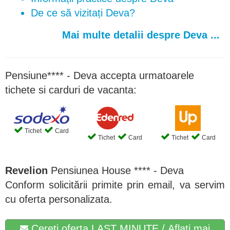
De ce să vizitați Deva?
Mai multe detalii despre Deva ...
Pensiune**** - Deva accepta urmatoarele
tichete si carduri de vacanta:
Tichet
Card
Tichet
Card
Tichet
Card
Revelion
Pensiunea House **** - Deva
Conform solicitării primite prin email, va servim
cu oferta personalizata.
Cereti oferta LAST MINUTE / Aflati mai