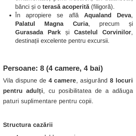
bănci și o
terasă acoperită
(filigoră).
În apropiere se află
Aqualand Deva
,
Palatul Magna Curia
, precum și
Gurasada Park
și
Castelul Corvinilor
,
destinații excelente pentru excursii.
Persoane: 8 (4 camere, 4 bai)
Vila dispune de
4 camere
, asigurând
8 locuri
pentru adulți
, cu posibilitatea de a adăuga
paturi suplimentare pentru copii.
Structura cazării