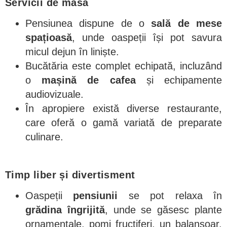
Servicii de masă
Pensiunea dispune de o
sală de mese
spațioasă
, unde oaspeții își pot savura
micul dejun în liniște.
Bucătăria este complet echipată, incluzând
o
mașină de cafea
și echipamente
audiovizuale.
În apropiere există diverse restaurante,
care oferă o gamă variată de preparate
culinare.
Timp liber și divertisment
Oaspeții
pensiunii
se pot relaxa în
grădina îngrijită
, unde se găsesc plante
ornamentale, pomi fructiferi, un balansoar,