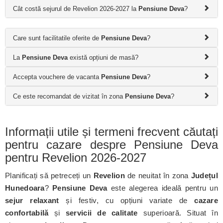
Cât costă sejurul de Revelion 2026-2027 la
Pensiune Deva
?
Care sunt facilitatile oferite de
Pensiune Deva
?
La
Pensiune Deva
există opțiuni de masă?
Accepta vouchere de vacanta
Pensiune Deva
?
Ce este recomandat de vizitat în zona
Pensiune Deva
?
Informații utile și termeni frecvent căutați
pentru cazare despre Pensiune Deva
pentru Revelion 2026-2027
Planificați să petreceți un
Revelion
de neuitat în zona
Județul
Hunedoara
?
Pensiune Deva
este alegerea ideală pentru un
sejur relaxant
și festiv, cu opțiuni variate de
cazare
confortabilă
și
servicii de calitate
superioară. Situat în