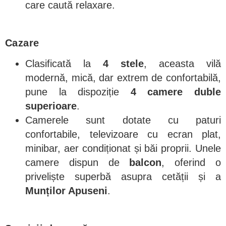
care caută relaxare.
Cazare
Clasificată la
4 stele
, aceasta vilă
modernă, mică, dar extrem de confortabilă,
pune la dispoziție
4 camere duble
superioare
.
Camerele sunt dotate cu paturi
confortabile, televizoare cu ecran plat,
minibar, aer condiționat și băi proprii. Unele
camere dispun de
balcon
, oferind o
priveliște superbă asupra cetății și a
Munților Apuseni
.