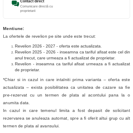
Contact direct
Comunicare directă cu
proprietarii
Mentiune:
La ofertele de revelion pe site unde este trecut:
Revelion 2026 - 2027 - oferta este actualizata.
Revelion 2025 - 2026 - inseamna ca tariful afisat este cel din
anul trecut, care urmeaza a fi actualizat de proprietar.
Revelion - inseamna ca tariful afisat urmeaza a fi actualizat
de proprietar.
*Chiar si in cazul in care intalniti prima varianta – oferta este
actualizata – exista posibilitatea ca unitatea de cazare sa fie
pre-rezervat cu un termen de plata al acontului pana la o
anumita data.
In cazul in care temenul limita a fost depasit de solicitant
rezervarea se anuleaza automat, spre a fi oferit altui grup cu alt
termen de plata al avansului.