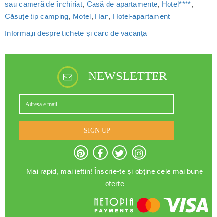
sau cameră de închiriat
,
Casă de apartamente
,
Hotel****
,
Căsuțe tip camping
,
Motel
,
Han
,
Hotel-apartament
Informații despre tichete și card de vacanță
NEWSLETTER
SIGN UP
Mai rapid, mai ieftin! Înscrie-te și obține cele mai bune
oferte