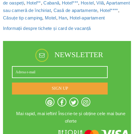
de oaspeți
,
Hotel**
,
Cabană
,
Hotel***
,
Hostel
,
Vilă
,
Apartament
sau cameră de închiriat
,
Casă de apartamente
,
Hotel****
,
Căsuțe tip camping
,
Motel
,
Han
,
Hotel-apartament
Informații despre tichete și card de vacanță
NEWSLETTER
SIGN UP
Mai rapid, mai ieftin! Înscrie-te și obține cele mai bune
oferte