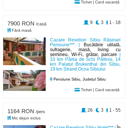
Tichet | Card vacanță
9
3
1 - 18
7900 RON
/casă
Fără masă
Cazare Revelion Sibiu Rășinari
Pensiune*** |
Bucătărie utilată,
sufragerie, masă, living cu
șemineu, Wi-Fi, grătar, parcare
|
10 km Pârtia de Schi Păltiniș, 14
km Palatul Brukenthal din Sibiu,
19 km Ștrand Ocna Sibiului
Pensiune Sibiu,
Județul Sibiu
Tichet | Card vacanță
26
3
1 - 55
1164 RON
/pers
Mic dejun inclus
Cazare Revelion Sibiu Hotel*** |
În