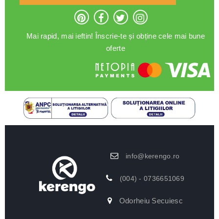
Mai rapid, mai ieftin! Înscrie-te și obține cele mai bune
oferte
info@kerengo.ro
(004) - 0736651069
Odorheiu Secuiesc