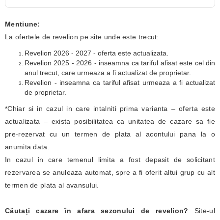
Mentiune:
La ofertele de revelion pe site unde este trecut:
Revelion 2026 - 2027 - oferta este actualizata.
Revelion 2025 - 2026 - inseamna ca tariful afisat este cel din
anul trecut, care urmeaza a fi actualizat de proprietar.
Revelion - inseamna ca tariful afisat urmeaza a fi actualizat
de proprietar.
*Chiar si in cazul in care intalniti prima varianta – oferta este
actualizata – exista posibilitatea ca unitatea de cazare sa fie
pre-rezervat cu un termen de plata al acontului pana la o
anumita data.
In cazul in care temenul limita a fost depasit de solicitant
rezervarea se anuleaza automat, spre a fi oferit altui grup cu alt
termen de plata al avansului.
Căutați cazare în afara sezonului de revelion?
Site-ul