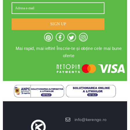
SIGN UP
Mai rapid, mai ieftin! Înscrie-te și obține cele mai bune
oferte
info@kerengo.ro