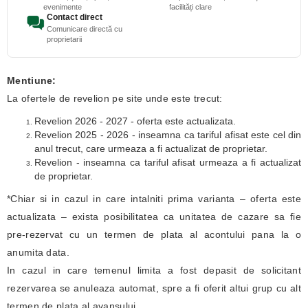
evenimente
facilități clare
Contact direct
Comunicare directă cu
proprietarii
Mentiune:
La ofertele de revelion pe site unde este trecut:
Revelion 2026 - 2027 - oferta este actualizata.
Revelion 2025 - 2026 - inseamna ca tariful afisat este cel din
anul trecut, care urmeaza a fi actualizat de proprietar.
Revelion - inseamna ca tariful afisat urmeaza a fi actualizat
de proprietar.
*Chiar si in cazul in care intalniti prima varianta – oferta este
actualizata – exista posibilitatea ca unitatea de cazare sa fie
pre-rezervat cu un termen de plata al acontului pana la o
anumita data.
In cazul in care temenul limita a fost depasit de solicitant
rezervarea se anuleaza automat, spre a fi oferit altui grup cu alt
termen de plata al avansului.