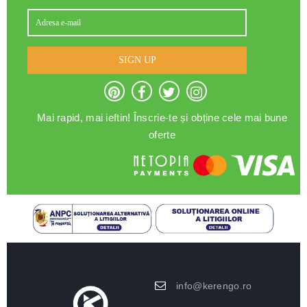
SIGN UP
Mai rapid, mai ieftin! Înscrie-te și obține cele mai bune
oferte
info@kerengo.ro