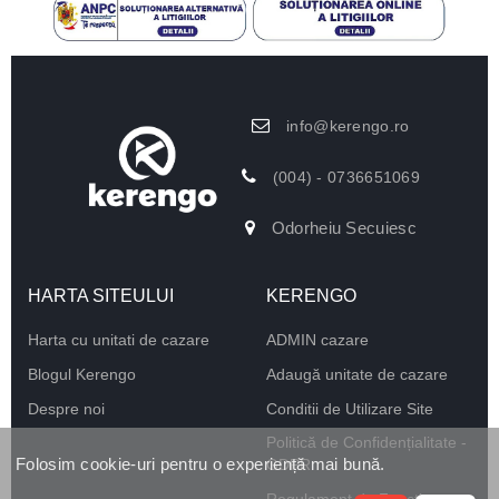
info@kerengo.ro
(004) - 0736651069
Odorheiu Secuiesc
HARTA SITEULUI
KERENGO
Harta cu unitati de cazare
ADMIN cazare
Blogul Kerengo
Adaugă unitate de cazare
Despre noi
Conditii de Utilizare Site
Politică de Confidențialitate -
Folosim cookie-uri pentru o experiență mai bună.
GDPR