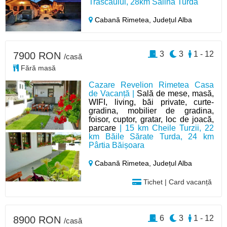
Trascăului, 28km Salina Turda
Cabană Rimetea,
Județul Alba
3
3
1 - 12
7900 RON
/casă
Fără masă
Cazare Revelion Rimetea Casa
de Vacanță |
Sală de mese, masă,
WIFI, living, băi private, curte-
gradina, mobilier de gradina,
foisor, cuptor, gratar, loc de joacă,
parcare
| 15 km Cheile Turzii, 22
km Băile Sărate Turda, 24 km
Pârtia Băișoara
Cabană Rimetea,
Județul Alba
Tichet | Card vacanță
6
3
1 - 12
8900 RON
/casă