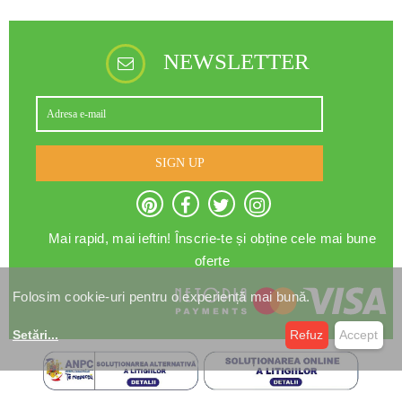
NEWSLETTER
SIGN UP
Mai rapid, mai ieftin! Înscrie-te și obține cele mai bune
oferte
Folosim cookie-uri pentru o experiență mai bună.
Setări
...
Refuz
Accept