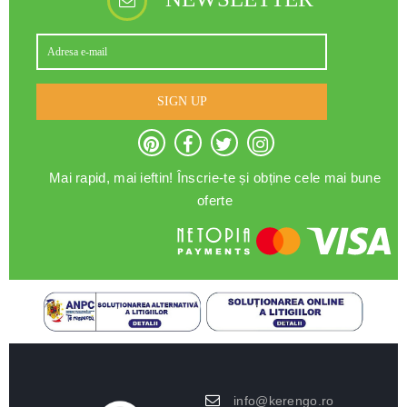
SIGN UP
Mai rapid, mai ieftin! Înscrie-te și obține cele mai bune
oferte
info@kerengo.ro