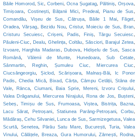
Băile Homorod
,
Sic
,
Corbeni
,
Ocna Șugatag
,
Păltiniș
,
Orșova
,
Timișoara
,
Costinești
,
Bățanii Mici
,
Predeal
,
Pianu de Sus
,
Comandău
,
Vișeu de Sus
,
Cătrușa
,
Băile 1 Mai
,
Făget
,
Oradea
,
Vărșag
,
Bezidu Nou
,
Cristur
,
Moieciu de Sus
,
Bran
,
Cristuru Secuiesc
,
Crișeni
,
Padis
,
Finiș
,
Târgu Secuiesc
,
Păuleni-Ciuc
,
Dealu
,
Ghelința
,
Coltău
,
Săsciori
,
Barajul Zetea
,
Izvoare
,
Harghita Madaras
,
Dubova
,
Hidișelu de Sus
,
Sasca
Română
,
Vălenii de Munte
,
Hunedoara
,
Sub Cetate
,
Sânmartin
,
Reghin
,
Șumuleu Ciuc, Miercurea Ciuc
,
Ciucsângeorgiu
,
Șiclod
,
Scărișoara
,
Malnaș-Băi
,
Ic Ponor
Padis
,
Chedia Mică
,
Bixad
,
Cârța
,
Câmpu Cetății
,
Stâna de
Vale
,
Rânca
,
Ciumani
,
Baia Sprie
,
Mereni
,
Izvoru Crișului
,
Valea Drăganului
,
Miercurea Nirajului
,
Rona de Jos
,
Bușteni
,
Sebeș
,
Timișu de Sus
,
Frumoasa
,
Viștea
,
Bistrița
,
Bazna
,
Lacu Sărat
,
Petroșani
,
Statiunea Parâng-Petroșani
,
Corbu
,
Mădăraș
,
Cehu Silvaniei
,
Lunca de Sus
,
Sarmizegetusa
,
Valea
Scurtă
,
Senetea
,
Pârâu Satu Mare
,
București
,
Turia
,
Valea
Vinului
,
Călățele
,
Breaza
,
Gura Humorului
,
Zărnești
,
Rodna
,