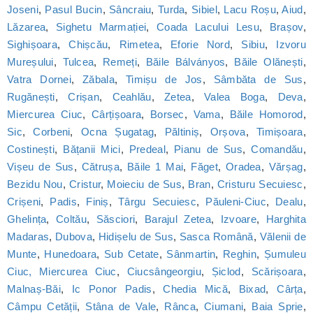
Joseni
,
Pasul Bucin
,
Sâncraiu
,
Turda
,
Sibiel
,
Lacu Roșu
,
Aiud
,
Lăzarea
,
Sighetu Marmației
,
Coada Lacului Lesu
,
Brașov
,
Sighișoara
,
Chișcău
,
Rimetea
,
Eforie Nord
,
Sibiu
,
Izvoru
Mureșului
,
Tulcea
,
Remeți
,
Băile Bálványos
,
Băile Olănești
,
Vatra Dornei
,
Zăbala
,
Timișu de Jos
,
Sâmbăta de Sus
,
Rugănești
,
Crișan
,
Ceahlău
,
Zetea
,
Valea Boga
,
Deva
,
Miercurea Ciuc
,
Cârțișoara
,
Borsec
,
Vama
,
Băile Homorod
,
Sic
,
Corbeni
,
Ocna Șugatag
,
Păltiniș
,
Orșova
,
Timișoara
,
Costinești
,
Bățanii Mici
,
Predeal
,
Pianu de Sus
,
Comandău
,
Vișeu de Sus
,
Cătrușa
,
Băile 1 Mai
,
Făget
,
Oradea
,
Vărșag
,
Bezidu Nou
,
Cristur
,
Moieciu de Sus
,
Bran
,
Cristuru Secuiesc
,
Crișeni
,
Padis
,
Finiș
,
Târgu Secuiesc
,
Păuleni-Ciuc
,
Dealu
,
Ghelința
,
Coltău
,
Săsciori
,
Barajul Zetea
,
Izvoare
,
Harghita
Madaras
,
Dubova
,
Hidișelu de Sus
,
Sasca Română
,
Vălenii de
Munte
,
Hunedoara
,
Sub Cetate
,
Sânmartin
,
Reghin
,
Șumuleu
Ciuc, Miercurea Ciuc
,
Ciucsângeorgiu
,
Șiclod
,
Scărișoara
,
Malnaș-Băi
,
Ic Ponor Padis
,
Chedia Mică
,
Bixad
,
Cârța
,
Câmpu Cetății
,
Stâna de Vale
,
Rânca
,
Ciumani
,
Baia Sprie
,