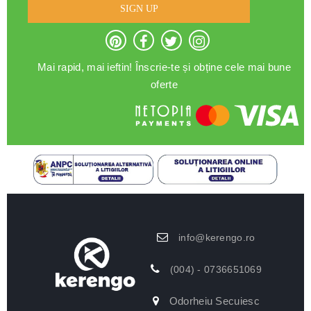
SIGN UP
Mai rapid, mai ieftin! Înscrie-te și obține cele mai bune
oferte
info@kerengo.ro
(004) - 0736651069
Odorheiu Secuiesc