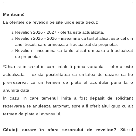
Mentiune:
La ofertele de revelion pe site unde este trecut:
Revelion 2026 - 2027 - oferta este actualizata.
Revelion 2025 - 2026 - inseamna ca tariful afisat este cel din
anul trecut, care urmeaza a fi actualizat de proprietar.
Revelion - inseamna ca tariful afisat urmeaza a fi actualizat
de proprietar.
*Chiar si in cazul in care intalniti prima varianta – oferta este
actualizata – exista posibilitatea ca unitatea de cazare sa fie
pre-rezervat cu un termen de plata al acontului pana la o
anumita data.
In cazul in care temenul limita a fost depasit de solicitant
rezervarea se anuleaza automat, spre a fi oferit altui grup cu alt
termen de plata al avansului.
Căutați cazare în afara sezonului de revelion?
Site-ul