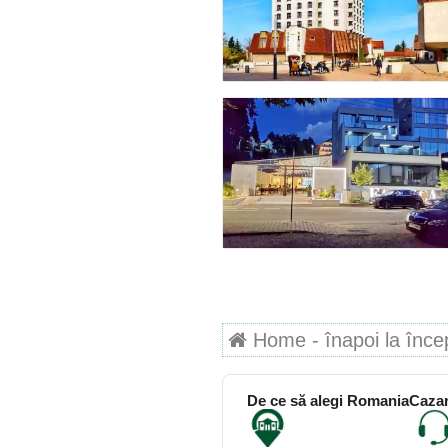
Home - înapoi la începu
De ce să alegi RomaniaCazar