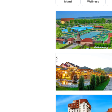
Munți
Wellness