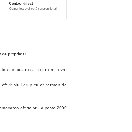
Contact direct
Comunicare directă cu proprietarii
t de proprietar.
itatea de cazare sa fie pre-rezervat
 oferit altui grup cu alt termen de
omovarea ofertelor - a peste 2000