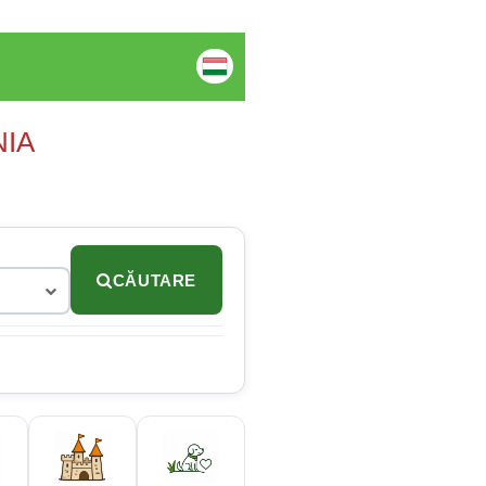
NIA
CĂUTARE