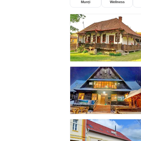
Munți
Wellness