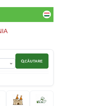
NIA
CĂUTARE