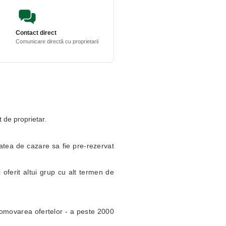
Contact direct
Comunicare directă cu proprietarii
t de proprietar.
itatea de cazare sa fie pre-rezervat
 oferit altui grup cu alt termen de
omovarea ofertelor - a peste 2000