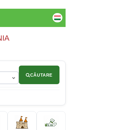
NIA
CĂUTARE