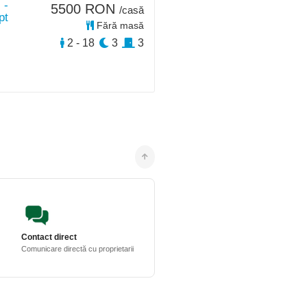
 -
5500 RON
/casă
pt
Fără masă
2 - 18
3
3
Contact direct
Comunicare directă cu proprietarii