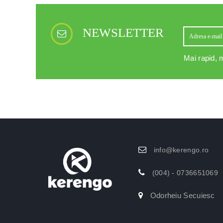
NEWSLETTER
Mai rapid, m
info@kerengo.ro
(004) - 0736651069
Odorheiu Secuiesc