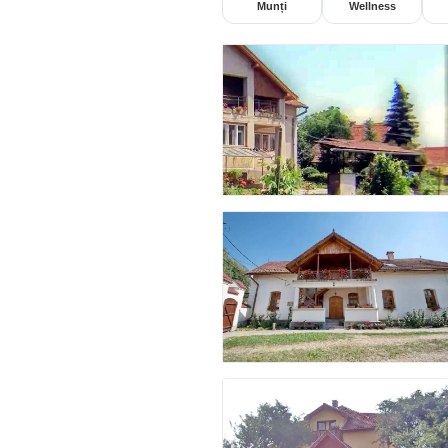
Munți
Wellness