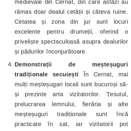
medievale din Cernat, din care astăzi au
rămas doar dealul cetății și câteva ruine.
Cetatea și zona din jur sunt locuri
excelente pentru drumeții, oferind o
priveliște spectaculoasă asupra dealurilor
și pădurilor înconjurătoare.
Demonstrații de meșteșuguri
tradiționale secuiești
În Cernat, mai
mulți meșteșugari locali sunt bucuroși să-
și prezinte arta vizitatorilor. Țesutul,
prelucrarea lemnului, fierăria și alte
meșteșuguri tradiționale sunt încă
practicate în sat, iar vizitatorii pot