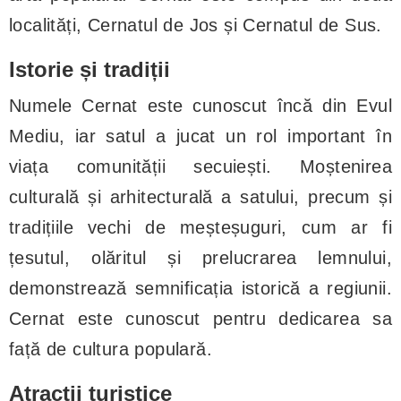
localități, Cernatul de Jos și Cernatul de Sus.
Istorie și tradiții
Numele Cernat este cunoscut încă din Evul
Mediu, iar satul a jucat un rol important în
viața comunității secuiești. Moștenirea
culturală și arhitecturală a satului, precum și
tradițiile vechi de meșteșuguri, cum ar fi
țesutul, olăritul și prelucrarea lemnului,
demonstrează semnificația istorică a regiunii.
Cernat este cunoscut pentru dedicarea sa
față de cultura populară.
Atracții turistice