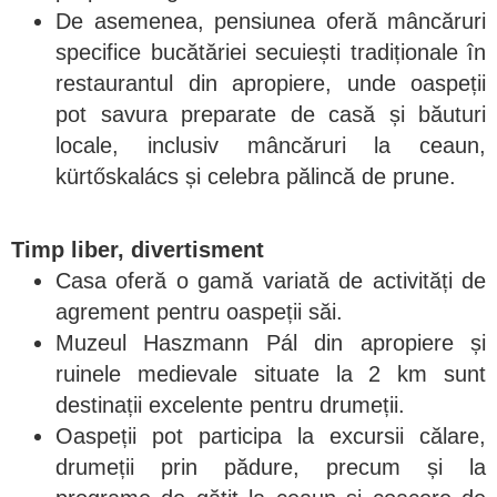
De asemenea, pensiunea oferă mâncăruri
specifice bucătăriei secuiești tradiționale în
restaurantul din apropiere, unde oaspeții
pot savura preparate de casă și băuturi
locale, inclusiv mâncăruri la ceaun,
kürtőskalács și celebra pălincă de prune.
Timp liber, divertisment
Casa oferă o gamă variată de activități de
agrement pentru oaspeții săi.
Muzeul Haszmann Pál din apropiere și
ruinele medievale situate la 2 km sunt
destinații excelente pentru drumeții.
Oaspeții pot participa la excursii călare,
drumeții prin pădure, precum și la