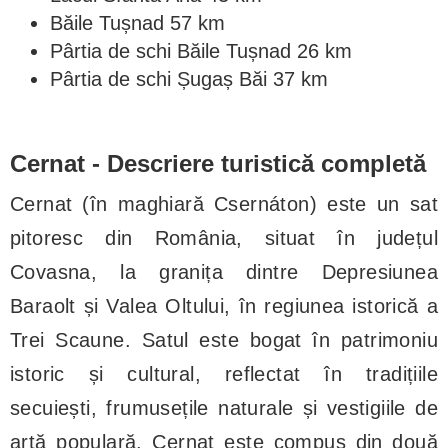
Băile Tușnad 57 km
Pârtia de schi Băile Tușnad 26 km
Pârtia de schi Șugaș Băi 37 km
Cernat - Descriere turistică completă
Cernat (în maghiară Csernáton) este un sat
pitoresc din România, situat în județul
Covasna, la granița dintre Depresiunea
Baraolt și Valea Oltului, în regiunea istorică a
Trei Scaune. Satul este bogat în patrimoniu
istoric și cultural, reflectat în tradițiile
secuiești, frumusețile naturale și vestigiile de
artă populară. Cernat este compus din două