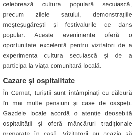
celebrează cultura populară secuiască,
precum zilele satului, demonstrațiile
meșteșugărești și festivalurile de dans
popular. Aceste evenimente oferă o
oportunitate excelentă pentru vizitatori de a
experimenta cultura secuiască și de a
participa la viața comunitară locală.
Cazare și ospitalitate
În Cernat, turiștii sunt întâmpinați cu căldură
în mai multe pensiuni și case de oaspeți.
Gazdele locale acordă o atenție deosebită
ospitalității și oferă mâncăruri tradiționale
preparate în casă. Vizitatorii au ocazia să