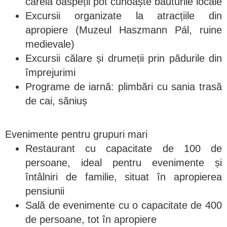
căreia oaspeții pot cunoaște băuturile locale
Excursii organizate la atracțiile din
apropiere (Muzeul Haszmann Pál, ruine
medievale)
Excursii călare și drumeții prin pădurile din
împrejurimi
Programe de iarnă: plimbări cu sania trasă
de cai, săniuș
Evenimente pentru grupuri mari
Restaurant cu capacitate de 100 de
persoane, ideal pentru evenimente și
întâlniri de familie, situat în apropierea
pensiunii
Sală de evenimente cu o capacitate de 400
de persoane, tot în apropiere