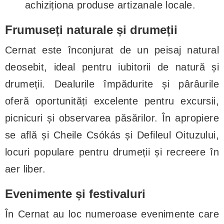
achiziționa produse artizanale locale.
Frumuseți naturale și drumeții
Cernat este înconjurat de un peisaj natural
deosebit, ideal pentru iubitorii de natură și
drumeții. Dealurile împădurite și pârâurile
oferă oportunități excelente pentru excursii,
picnicuri și observarea păsărilor. În apropiere
se află și Cheile Csókás și Defileul Oituzului,
locuri populare pentru drumeții și recreere în
aer liber.
Evenimente și festivaluri
În Cernat au loc numeroase evenimente care