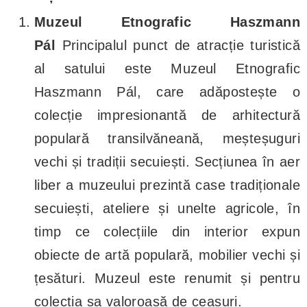
Muzeul Etnografic Haszmann
Pál
Principalul punct de atracție turistică
al satului este Muzeul Etnografic
Haszmann Pál, care adăpostește o
colecție impresionantă de arhitectură
populară transilvăneană, meșteșuguri
vechi și tradiții secuiești. Secțiunea în aer
liber a muzeului prezintă case tradiționale
secuiești, ateliere și unelte agricole, în
timp ce colecțiile din interior expun
obiecte de artă populară, mobilier vechi și
țesături. Muzeul este renumit și pentru
colecția sa valoroasă de ceasuri.