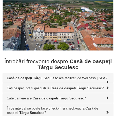
Întrebări frecvente despre
Casă de oaspeți
Târgu Secuiesc
Casă de oaspeți Târgu Secuiesc
are facilități de Wellness | SPA?
Câți oaspeți pot fi găzduiți la
Casă de oaspeți Târgu Secuiesc
?
Câțe camere are
Casă de oaspeți Târgu Secuiesc
?
În ce interval se poate face check-in și check-out la
Casă de
oaspeți Târgu Secuiesc
?