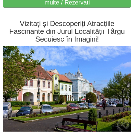
multe / Rezervati
Vizitați și Descoperiți Atracțiile
Fascinante din Jurul Localității Târgu
Secuiesc în Imagini!