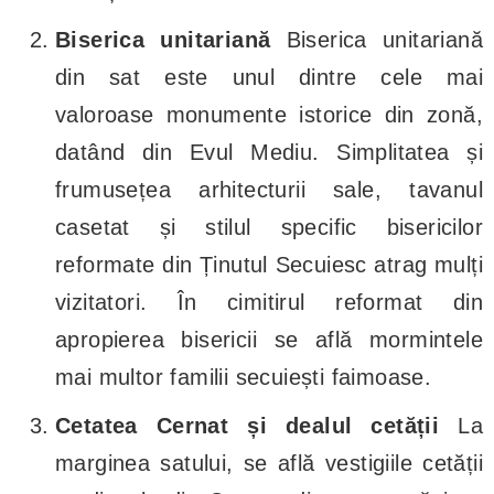
Biserica unitariană
Biserica unitariană
din sat este unul dintre cele mai
valoroase monumente istorice din zonă,
datând din Evul Mediu. Simplitatea și
frumusețea arhitecturii sale, tavanul
casetat și stilul specific bisericilor
reformate din Ținutul Secuiesc atrag mulți
vizitatori. În cimitirul reformat din
apropierea bisericii se află mormintele
mai multor familii secuiești faimoase.
Cetatea Cernat și dealul cetății
La
marginea satului, se află vestigiile cetății