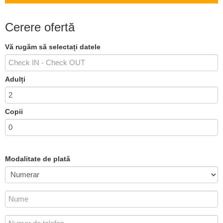
Cerere ofertă
Vă rugăm să selectați datele
Adulți
Copii
Modalitate de plată