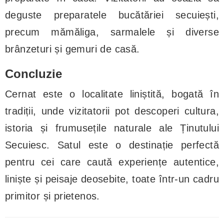
deguste preparatele bucătăriei secuiești,
precum mămăliga, sarmalele și diverse
brânzeturi și gemuri de casă.
Concluzie
Cernat este o localitate liniștită, bogată în
tradiții, unde vizitatorii pot descoperi cultura,
istoria și frumusețile naturale ale Ținutului
Secuiesc. Satul este o destinație perfectă
pentru cei care caută experiențe autentice,
liniște și peisaje deosebite, toate într-un cadru
primitor și prietenos.