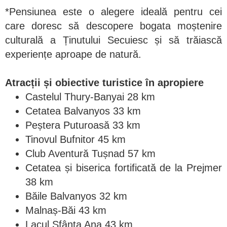
*Pensiunea este o alegere ideală pentru cei
care doresc să descopere bogata moștenire
culturală a Ținutului Secuiesc și să trăiască
experiențe aproape de natură.
Atracții și obiective turistice în apropiere
Castelul Thury-Banyai 28 km
Cetatea Balvanyos 33 km
Peștera Puturoasă 33 km
Tinovul Bufnitor 45 km
Club Aventură Tușnad 57 km
Cetatea și biserica fortificată de la Prejmer
38 km
Băile Balvanyos 32 km
Malnaș-Băi 43 km
Lacul Sfânta Ana 43 km