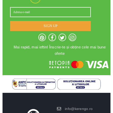
SIGN UP
Mai rapid, mai ieftin! Înscrie-te și obține cele mai bune
oferte
info@kerengo.ro