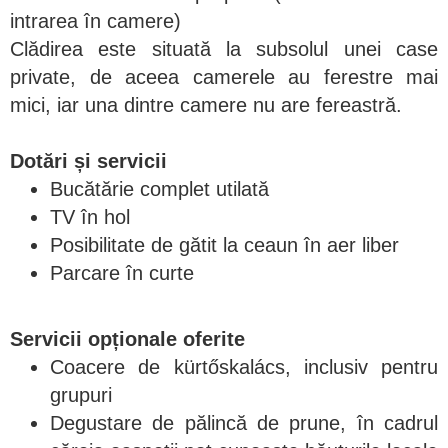
intrarea în camere)
Clădirea este situată la subsolul unei case
private, de aceea camerele au ferestre mai
mici, iar una dintre camere nu are fereastră.
Dotări și servicii
Bucătărie complet utilată
TV în hol
Posibilitate de gătit la ceaun în aer liber
Parcare în curte
Servicii opționale oferite
Coacere de kürtőskalács, inclusiv pentru
grupuri
Degustare de pălincă de prune, în cadrul