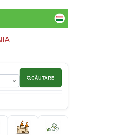
NIA
CĂUTARE