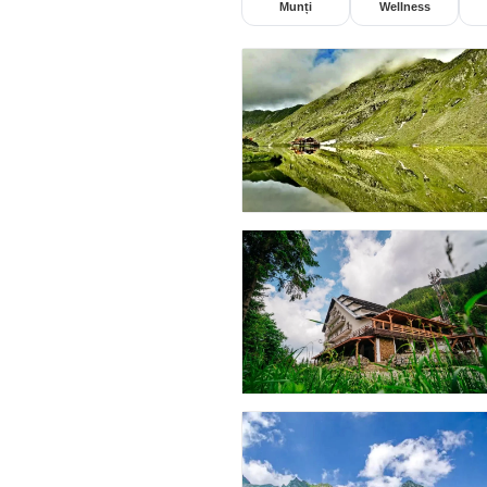
Munți
Wellness