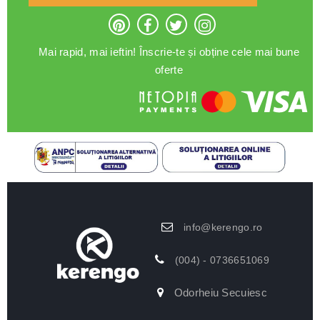
Mai rapid, mai ieftin! Înscrie-te și obține cele mai bune
oferte
info@kerengo.ro
(004) - 0736651069
Odorheiu Secuiesc