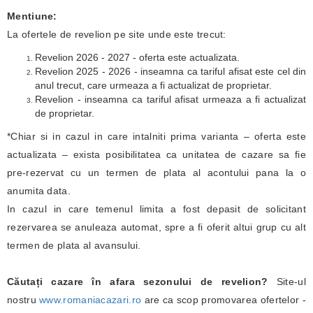
Mentiune:
La ofertele de revelion pe site unde este trecut:
Revelion 2026 - 2027 - oferta este actualizata.
Revelion 2025 - 2026 - inseamna ca tariful afisat este cel din
anul trecut, care urmeaza a fi actualizat de proprietar.
Revelion - inseamna ca tariful afisat urmeaza a fi actualizat
de proprietar.
*Chiar si in cazul in care intalniti prima varianta – oferta este
actualizata – exista posibilitatea ca unitatea de cazare sa fie
pre-rezervat cu un termen de plata al acontului pana la o
anumita data.
In cazul in care temenul limita a fost depasit de solicitant
rezervarea se anuleaza automat, spre a fi oferit altui grup cu alt
termen de plata al avansului.
Căutați cazare în afara sezonului de revelion?
Site-ul
nostru
www.romaniacazari.ro
are ca scop promovarea ofertelor -