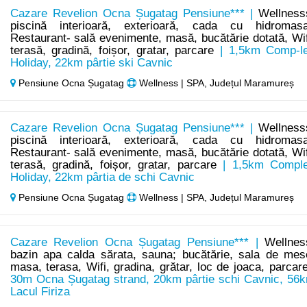
Cazare Revelion Ocna Șugatag Pensiune*** |
Wellness
piscină interioară, exterioară, cada cu hidromasa
Restaurant- sală evenimente, masă, bucătărie dotată, Wif
terasă, gradină, foișor, gratar, parcare
| 1,5km Comp-l
Holiday, 22km pârtie ski Cavnic
Pensiune Ocna Șugatag
Wellness | SPA, Județul Maramureș
Cazare Revelion Ocna Șugatag Pensiune*** |
Wellness
piscină interioară, exterioară, cada cu hidromasa
Restaurant- sală evenimente, masă, bucătărie dotată, Wif
terasă, gradină, foișor, gratar, parcare
| 1,5km Compl
Holiday, 22km pârtia de schi Cavnic
Pensiune Ocna Șugatag
Wellness | SPA, Județul Maramureș
Cazare Revelion Ocna Șugatag Pensiune*** |
Wellnes
bazin apa calda sărata, sauna; bucătărie, sala de mes
masa, terasa, Wifi, gradina, grătar, loc de joaca, parcar
30m Ocna Șugatag strand, 20km pârtie schi Cavnic, 56
Lacul Firiza