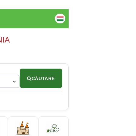
NIA
CĂUTARE