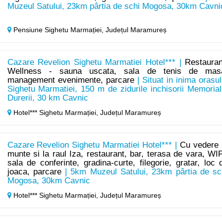
Muzeul Satului, 23km pârtia de schi Mogosa, 30km Cavni
Pensiune Sighetu Marmației,
Județul Maramureș
Cazare Revelion Sighetu Marmatiei Hotel*** |
Restauran
Wellness - sauna uscata, sala de tenis de mas
management evenimente, parcare
| Situat in inima orasul
Sighetu Marmatiei, 150 m de zidurile inchisorii Memorial
Durerii, 30 km Cavnic
Hotel*** Sighetu Marmației,
Județul Maramureș
Cazare Revelion Sighetu Marmatiei Hotel*** |
Cu vedere 
munte si la raul Iza, restaurant, bar, terasa de vara, WIF
sala de conferinte, gradina-curte, filegorie, gratar, loc 
joaca, parcare
| 5km Muzeul Satului, 23km pârtia de sc
Mogosa, 30km Cavnic
Hotel*** Sighetu Marmației,
Județul Maramureș