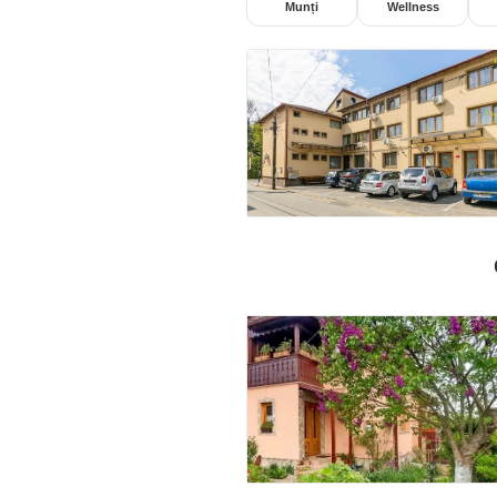
Munți
Wellness