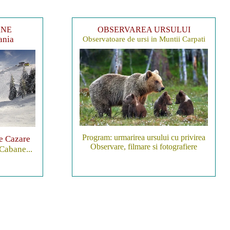
ANE
OBSERVAREA URSULUI
ania
Observatoare de ursi in Muntii Carpati
Program: urmarirea ursului cu privirea
de Cazare
Observare, filmare si fotografiere
 Cabane...