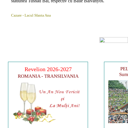
statiunea Tusnad Bai, respectiv cu Baile Balvanyos.
Cazare - Lacul Sfanta Ana
Revelion 2026-2027
PEL
Sumu
ROMANIA - TRANSILVANIA