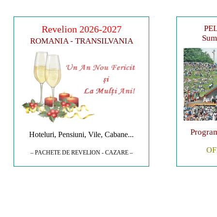
Revelion 2026-2027
PEL
Sumu
ROMANIA - TRANSILVANIA
Program
Hoteluri, Pensiuni, Vile, Cabane...
OF
– PACHETE DE REVELION - CAZARE –