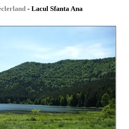
eclerland
- Lacul Sfanta Ana