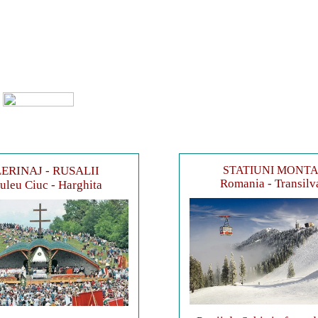
ERINAJ - RUSALII
STATIUNI MONT
Romania - Transilv
leu Ciuc - Harghita