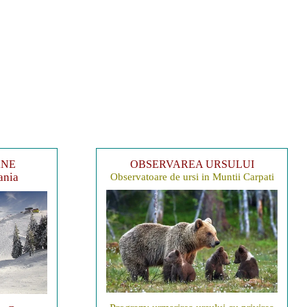
ANE
OBSERVAREA URSULUI
ania
Observatoare de ursi in Muntii Carpati