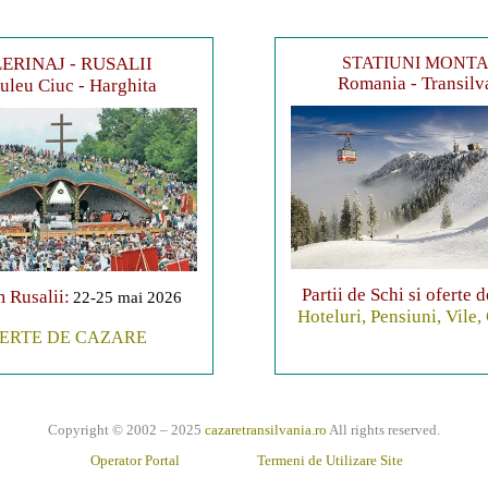
ERINAJ - RUSALII
STATIUNI MONT
Romania - Transilv
leu Ciuc - Harghita
Partii de Schi si oferte 
 Rusalii:
22-25 mai 2026
Hoteluri, Pensiuni, Vile,
ERTE DE CAZARE
Copyright © 2002 – 2025
cazaretransilvania.ro
All rights reserved.
Operator Portal
Termeni de Utilizare Site