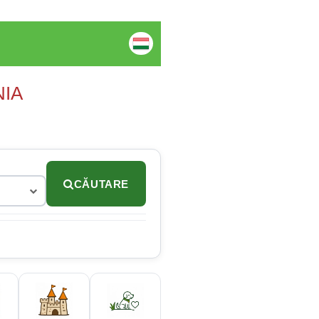
NIA
CĂUTARE