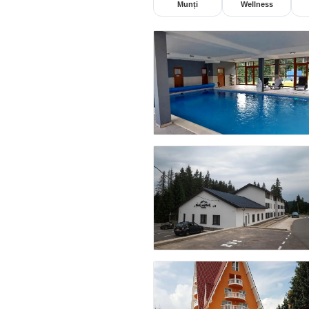
Munți
Wellness