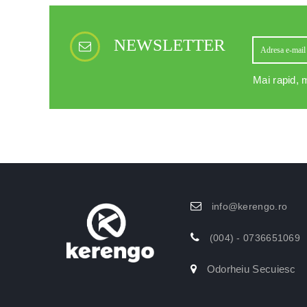
NEWSLETTER
Mai rapid, m
info@kerengo.ro
(004) - 0736651069
Odorheiu Secuiesc