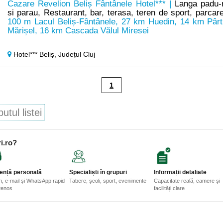
Cazare Revelion Beliș Fântânele Hotel*** |
Langa padu-
si parau, Restaurant, bar, terasa, teren de sport, parcar
100 m Lacul Beliș-Fântânele, 27 km Huedin, 14 km Pârt
Mărișel, 16 km Cascada Vălul Miresei
Hotel*** Beliș,
Județul Cluj
1
tul listei
i.ro?
ență personală
Specialiști în grupuri
Informații detaliate
n, e-mail și WhatsApp rapid
Tabere, școli, sport, evenimente
Capacitate reală, camere și
etenos
facilități clare