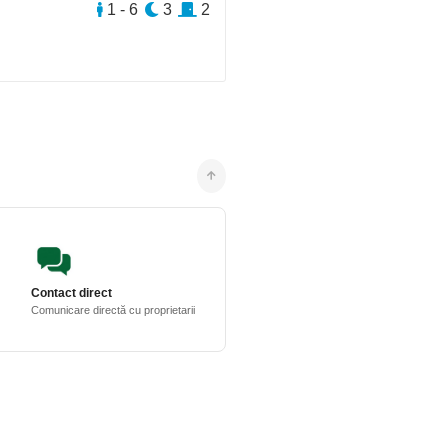
1 - 6
3
2
Contact direct
Comunicare directă cu proprietarii