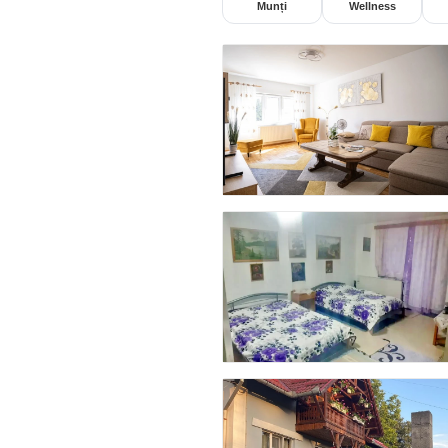
Munți
Wellness