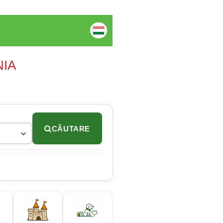
NIA
CĂUTARE