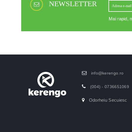
NEWSLETTER
Mai rapid, m
info@kerengo.ro
(004) - 0736651069
Odorheiu Secuiesc