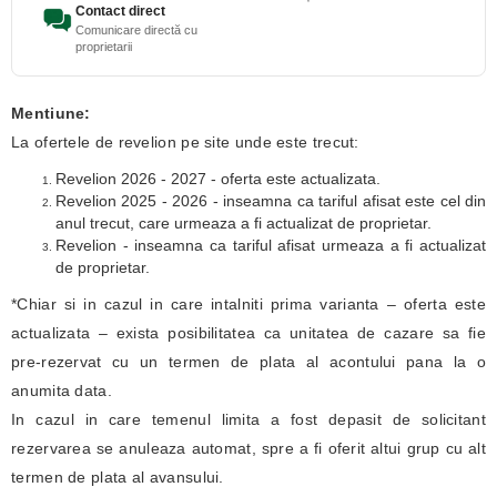
Contact direct
Comunicare directă cu
proprietarii
Mentiune:
La ofertele de revelion pe site unde este trecut:
Revelion 2026 - 2027 - oferta este actualizata.
Revelion 2025 - 2026 - inseamna ca tariful afisat este cel din
anul trecut, care urmeaza a fi actualizat de proprietar.
Revelion - inseamna ca tariful afisat urmeaza a fi actualizat
de proprietar.
*Chiar si in cazul in care intalniti prima varianta – oferta este
actualizata – exista posibilitatea ca unitatea de cazare sa fie
pre-rezervat cu un termen de plata al acontului pana la o
anumita data.
In cazul in care temenul limita a fost depasit de solicitant
rezervarea se anuleaza automat, spre a fi oferit altui grup cu alt
termen de plata al avansului.