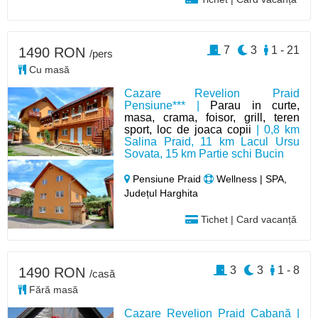
7
3
1 - 21
1490 RON
/pers
Cu masă
Cazare Revelion Praid
Pensiune*** |
Parau in curte,
masa, crama, foisor, grill, teren
sport, loc de joaca copii
| 0,8 km
Salina Praid, 11 km Lacul Ursu
Sovata, 15 km Partie schi Bucin
Pensiune Praid
Wellness | SPA,
Județul Harghita
Tichet | Card vacanță
3
3
1 - 8
1490 RON
/casă
Fără masă
Cazare Revelion Praid Cabană |