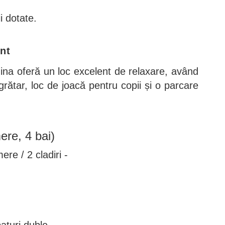
i dotate.
ent
ina oferă un loc excelent de relaxare, având
, grătar, loc de joacă pentru copii și o parcare
ere, 4 bai)
mere / 2 cladiri -