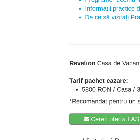
Informații practice 
De ce să vizitați Pr
Revelion
Casa de Vacanț
Tarif pachet cazare:
5800 RON / Casa / 3
*Recomandat pentru un s
Cereti oferta LAS