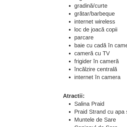
gradină/curte
grătar/barbeque
internet wireless
loc de joacă copii
parcare
baie cu cadă în cam
cameră cu TV
frigider în cameră
încălzire centrală
internet în camera
Atractii:
Salina Praid
Praid Strand cu apa 
Muntele de Sare