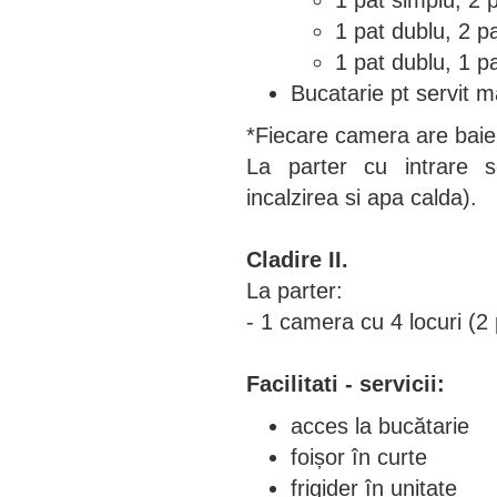
1 pat simplu, 2 
1 pat dublu, 2 p
1 pat dublu, 1 p
Bucatarie pt servit m
*Fiecare camera are baie
La parter cu intrare se
incalzirea si apa calda).
Cladire II.
La parter:
- 1 camera cu 4 locuri (2 
Facilitati - servicii:
acces la bucătarie
foișor în curte
frigider în unitate