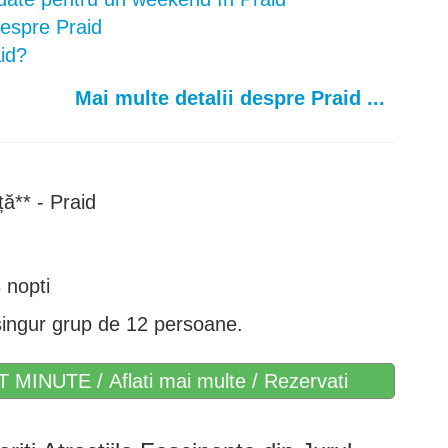
despre Praid
aid?
Mai multe detalii despre Praid ...
ă** - Praid
 nopti
ingur grup de 12 persoane.
T MINUTE / Aflati mai multe / Rezervati