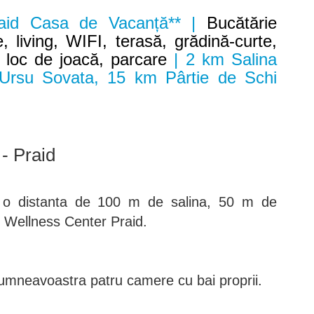
raid Casa de Vacanță** |
Bucătărie
, living, WIFI, terasă, grădină-curte,
r, loc de joacă, parcare
| 2 km Salina
 Ursu Sovata, 15 km Pârtie de Schi
- Praid
la o distanta de 100 m de salina, 50 m de
e Wellness Center Praid.
dumneavoastra patru camere cu bai proprii.