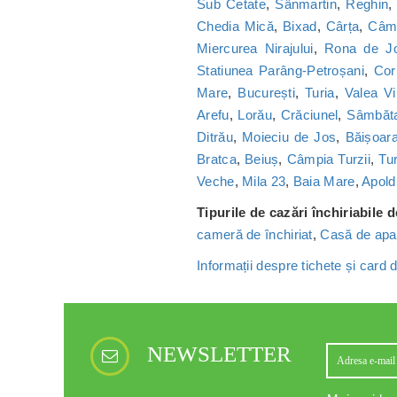
Sub Cetate
,
Sânmartin
,
Reghin
Chedia Mică
,
Bixad
,
Cârța
,
Câmp
Miercurea Nirajului
,
Rona de J
Statiunea Parâng-Petroșani
,
Cor
Mare
,
București
,
Turia
,
Valea Vi
Arefu
,
Lorău
,
Crăciunel
,
Sâmbăt
Ditrău
,
Moieciu de Jos
,
Băișoar
Bratca
,
Beiuș
,
Câmpia Turzii
,
Tu
Veche
,
Mila 23
,
Baia Mare
,
Apold
Tipurile de cazări închiriabile 
cameră de închiriat
,
Casă de apa
Informații despre tichete și card
NEWSLETTER