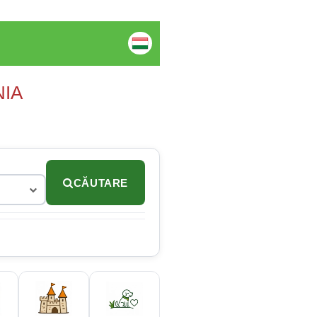
NIA
CĂUTARE