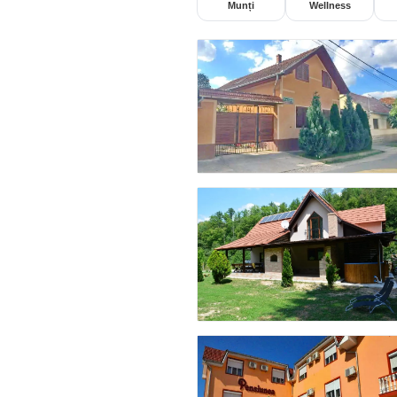
Munți
Wellness