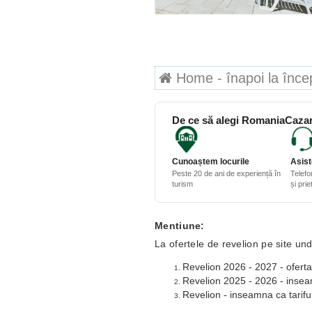
Home - înapoi la începu
De ce să alegi RomaniaCazar
Cunoaștem locurile
Asist
Peste 20 de ani de experiență în
Telefo
turism
și pri
Mentiune:
La ofertele de revelion pe site und
Revelion 2026 - 2027 - oferta
Revelion 2025 - 2026 - inseamn
Revelion - inseamna ca tariful