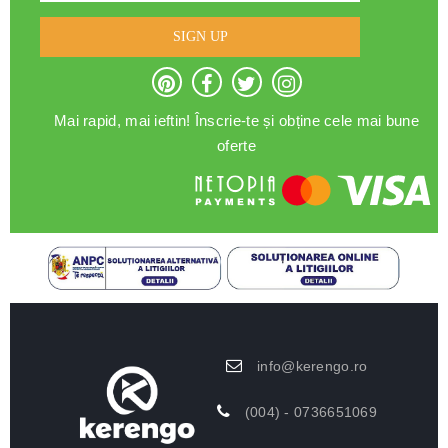
SIGN UP
Mai rapid, mai ieftin! Înscrie-te și obține cele mai bune
oferte
info@kerengo.ro
(004) - 0736651069