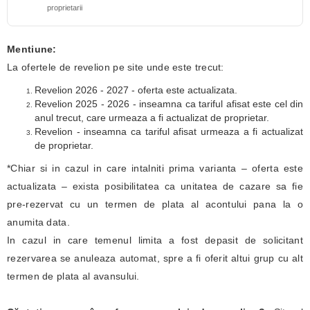
proprietarii
Mentiune:
La ofertele de revelion pe site unde este trecut:
Revelion 2026 - 2027 - oferta este actualizata.
Revelion 2025 - 2026 - inseamna ca tariful afisat este cel din
anul trecut, care urmeaza a fi actualizat de proprietar.
Revelion - inseamna ca tariful afisat urmeaza a fi actualizat
de proprietar.
*Chiar si in cazul in care intalniti prima varianta – oferta este
actualizata – exista posibilitatea ca unitatea de cazare sa fie
pre-rezervat cu un termen de plata al acontului pana la o
anumita data.
In cazul in care temenul limita a fost depasit de solicitant
rezervarea se anuleaza automat, spre a fi oferit altui grup cu alt
termen de plata al avansului.