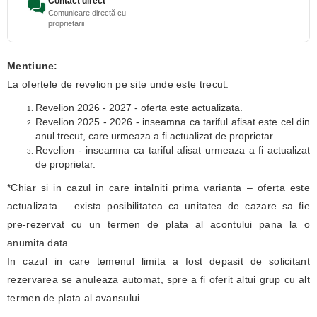
Contact direct
Comunicare directă cu
proprietarii
Mentiune:
La ofertele de revelion pe site unde este trecut:
Revelion 2026 - 2027 - oferta este actualizata.
Revelion 2025 - 2026 - inseamna ca tariful afisat este cel din
anul trecut, care urmeaza a fi actualizat de proprietar.
Revelion - inseamna ca tariful afisat urmeaza a fi actualizat
de proprietar.
*Chiar si in cazul in care intalniti prima varianta – oferta este
actualizata – exista posibilitatea ca unitatea de cazare sa fie
pre-rezervat cu un termen de plata al acontului pana la o
anumita data.
In cazul in care temenul limita a fost depasit de solicitant
rezervarea se anuleaza automat, spre a fi oferit altui grup cu alt
termen de plata al avansului.