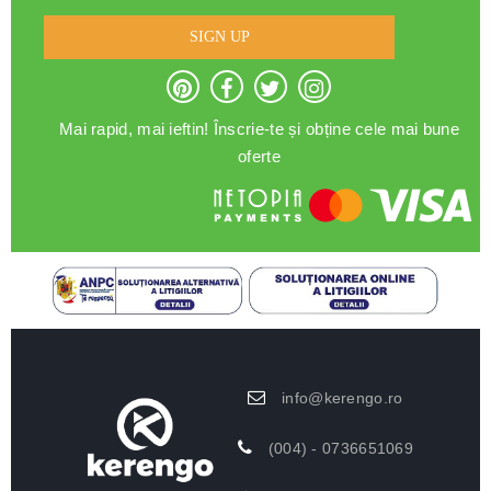
SIGN UP
Mai rapid, mai ieftin! Înscrie-te și obține cele mai bune
oferte
info@kerengo.ro
(004) - 0736651069