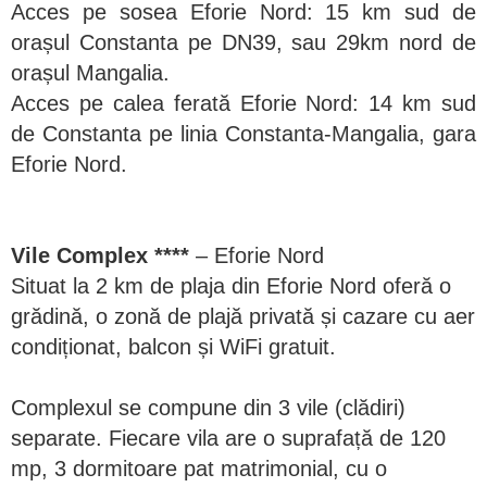
Acces pe sosea Eforie Nord: 15 km sud de
orașul Constanta pe DN39, sau 29km nord de
orașul Mangalia.
Acces pe calea ferată Eforie Nord: 14 km sud
de Constanta pe linia Constanta-Mangalia, gara
Eforie Nord.
Vile Complex ****
– Eforie Nord
Situat la 2 km de plaja din Eforie Nord oferă o
grădină, o zonă de plajă privată și cazare cu aer
condiționat, balcon și WiFi gratuit.
Complexul se compune din 3 vile (clădiri)
separate. Fiecare vila are o suprafață de 120
mp, 3 dormitoare pat matrimonial, cu o