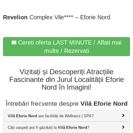
Revelion
Complex Vile**** – Eforie Nord
Cereti oferta LAST MINUTE / Aflati mai
multe / Rezervati
Vizitați și Descoperiți Atracțiile
Fascinante din Jurul Localității Eforie
Nord în Imagini!
Întrebări frecvente despre
Vilă Eforie Nord
Vilă Eforie Nord
are facilități de Wellness | SPA?
Câți oaspeți pot fi găzduiți la
Vilă Eforie Nord
?