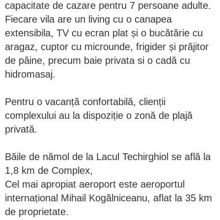
capacitate de cazare pentru 7 persoane adulte.
Fiecare vila are un living cu o canapea
extensibila, TV cu ecran plat și o bucătărie cu
aragaz, cuptor cu microunde, frigider și prăjitor
de pâine, precum baie privata si o cadă cu
hidromasaj.
Pentru o vacanță confortabilă, clienții
complexului au la dispoziție o zonă de plajă
privată.
Băile de nămol de la Lacul Techirghiol se află la
1,8 km de Complex,
Cel mai apropiat aeroport este aeroportul
internațional Mihail Kogălniceanu, aflat la 35 km
de proprietate.