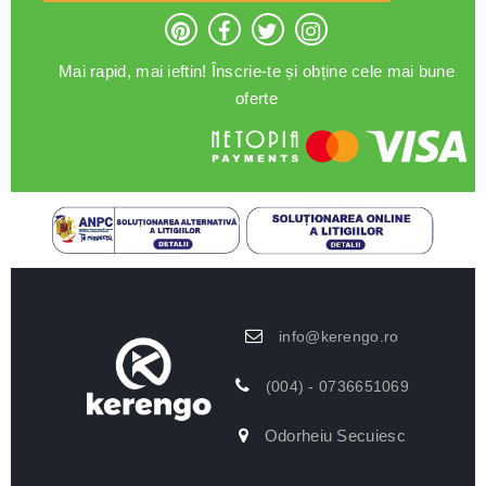
Mai rapid, mai ieftin! Înscrie-te și obține cele mai bune
oferte
info@kerengo.ro
(004) - 0736651069
Odorheiu Secuiesc