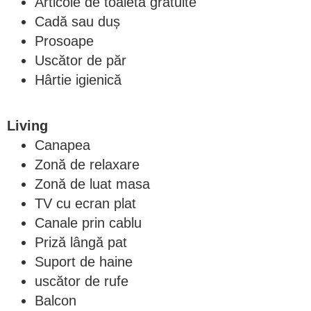
Articole de toaletă gratuite
Cadă sau duș
Prosoape
Uscător de păr
Hârtie igienică
Living
Canapea
Zonă de relaxare
Zonă de luat masa
TV cu ecran plat
Canale prin cablu
Priză lângă pat
Suport de haine
uscător de rufe
Balcon