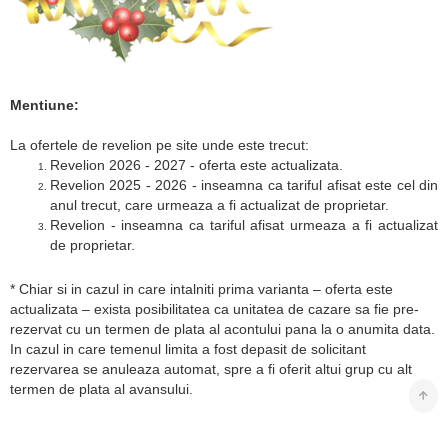
Mentiune:
La ofertele de revelion pe site unde este trecut:
Revelion 2026 - 2027 - oferta este actualizata.
Revelion 2025 - 2026 - inseamna ca tariful afisat este cel din
anul trecut, care urmeaza a fi actualizat de proprietar.
Revelion - inseamna ca tariful afisat urmeaza a fi actualizat
de proprietar.
* Chiar si in cazul in care intalniti prima varianta – oferta este
actualizata – exista posibilitatea ca unitatea de cazare sa fie pre-
rezervat cu un termen de plata al acontului pana la o anumita data.
In cazul in care temenul limita a fost depasit de solicitant
rezervarea se anuleaza automat, spre a fi oferit altui grup cu alt
termen de plata al avansului.