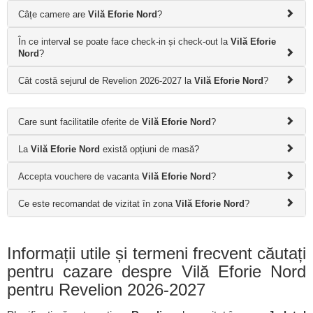
Câțe camere are
Vilă Eforie Nord
?
În ce interval se poate face check-in și check-out la
Vilă Eforie
Nord
?
Cât costă sejurul de Revelion 2026-2027 la
Vilă Eforie Nord
?
Care sunt facilitatile oferite de
Vilă Eforie Nord
?
La
Vilă Eforie Nord
există opțiuni de masă?
Accepta vouchere de vacanta
Vilă Eforie Nord
?
Ce este recomandat de vizitat în zona
Vilă Eforie Nord
?
Informații utile și termeni frecvent căutați
pentru cazare despre Vilă Eforie Nord
pentru Revelion 2026-2027