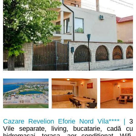
Cazare Revelion Eforie Nord Vila**** |
3
Vile separate, living, bucatarie, cadă cu
hidromasaj, terasa, aer conditionat, Wifi,