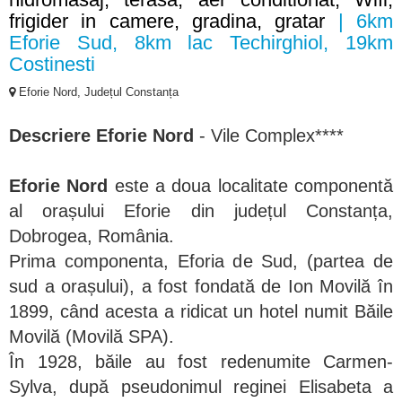
frigider in camere, gradina, gratar
| 6km
Eforie Sud, 8km lac Techirghiol, 19km
Costinesti
Eforie Nord, Județul Constanța
Descriere Eforie Nord
- Vile Complex****
Eforie Nord
este a doua localitate componentă
al orașului Eforie din județul Constanța,
Dobrogea, România.
Prima componenta, Eforia de Sud, (partea de
sud a orașului), a fost fondată de Ion Movilă în
1899, când acesta a ridicat un hotel numit Băile
Movilă (Movilă SPA).
În 1928, băile au fost redenumite Carmen-
Sylva, după pseudonimul reginei Elisabeta a