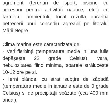
agrement (terenuri de sport, piscine cu
accesorii pentru activități nautice, etc.) cu
farmecul ambientului local rezulta garanția
petrecerii unui concediu agreabil pe litoralul
Mării Negre.
Clima marina este caracterizata de:
- Veri fierbinți (temperatura medie in luna iulie
depășește 22 grade Celsius), vara,
nebulozitatea fiind minima, soarele strălucește
10-12 ore pe zi.
- Ierni blânde, cu strat subțire de zăpadă
(temperatura medie in ianuarie este de 0 grade
Celsius) si de precipitații scăzute (cca 400 mm
anual).