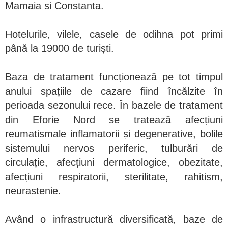
Mamaia si Constanta.
Hotelurile, vilele, casele de odihna pot primi
până la 19000 de turiști.
Baza de tratament funcționează pe tot timpul
anului spațiile de cazare fiind încălzite în
perioada sezonului rece. În bazele de tratament
din Eforie Nord se tratează afecțiuni
reumatismale inflamatorii și degenerative, bolile
sistemului nervos periferic, tulburări de
circulație, afecțiuni dermatologice, obezitate,
afecțiuni respiratorii, sterilitate, rahitism,
neurastenie.
Având o infrastructură diversificată, baze de