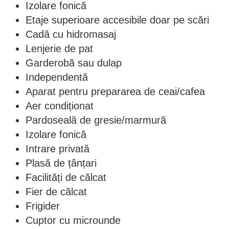
Izolare fonică
Etaje superioare accesibile doar pe scări
Cadă cu hidromasaj
Lenjerie de pat
Garderobă sau dulap
Independentă
Aparat pentru prepararea de ceai/cafea
Aer condiționat
Pardoseală de gresie/marmură
Izolare fonică
Intrare privată
Plasă de țânțari
Facilități de călcat
Fier de călcat
Frigider
Cuptor cu microunde