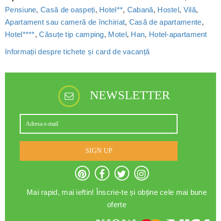
Pensiune
,
Casă de oaspeți
,
Hotel**
,
Cabană
,
Hostel
,
Vilă
,
Apartament sau cameră de închiriat
,
Casă de apartamente
,
Hotel****
,
Căsuțe tip camping
,
Motel
,
Han
,
Hotel-apartament
Informații despre tichete și card de vacanță
NEWSLETTER
SIGN UP
Mai rapid, mai ieftin! Înscrie-te și obține cele mai bune
oferte