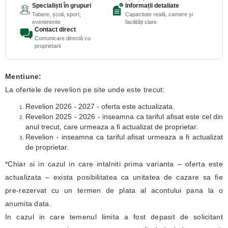
Specialiști în grupuri
Informații detaliate
Tabere, școli, sport,
Capacitate reală, camere și
evenimente
facilități clare
Contact direct
Comunicare directă cu
proprietarii
Mentiune:
La ofertele de revelion pe site unde este trecut:
Revelion 2026 - 2027 - oferta este actualizata.
Revelion 2025 - 2026 - inseamna ca tariful afisat este cel din
anul trecut, care urmeaza a fi actualizat de proprietar.
Revelion - inseamna ca tariful afisat urmeaza a fi actualizat
de proprietar.
*Chiar si in cazul in care intalniti prima varianta – oferta este
actualizata – exista posibilitatea ca unitatea de cazare sa fie
pre-rezervat cu un termen de plata al acontului pana la o
anumita data.
In cazul in care temenul limita a fost depasit de solicitant