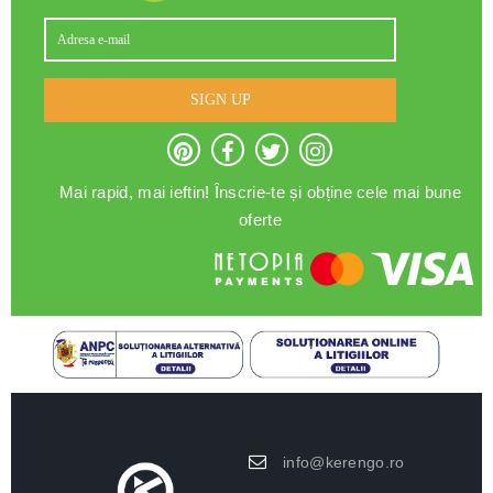
SIGN UP
Mai rapid, mai ieftin! Înscrie-te și obține cele mai bune
oferte
info@kerengo.ro