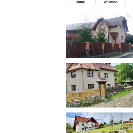
Munți
Wellness