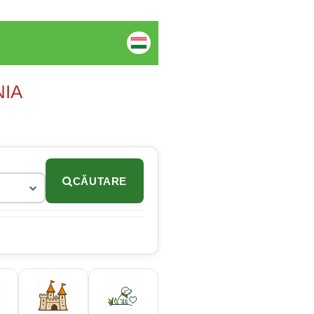
NIA
CĂUTARE