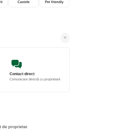
ii
Castele
Pet friendly
Contact direct
Comunicare directă cu proprietarii
t de proprietar.