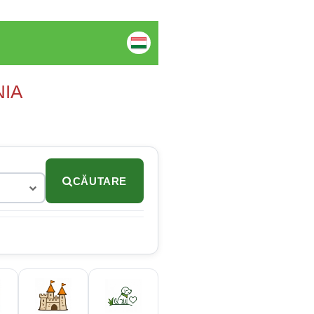
NIA
CĂUTARE