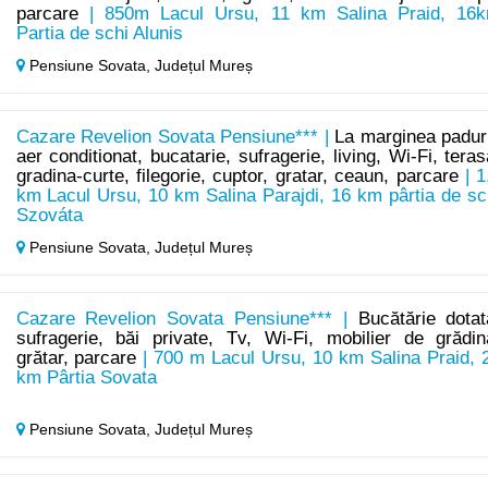
parcare
| 850m Lacul Ursu, 11 km Salina Praid, 16
Partia de schi Alunis
Pensiune Sovata,
Județul Mureș
Cazare Revelion Sovata Pensiune*** |
La marginea paduri
aer conditionat, bucatarie, sufragerie, living, Wi-Fi, teras
gradina-curte, filegorie, cuptor, gratar, ceaun, parcare
| 1
km Lacul Ursu, 10 km Salina Parajdi, 16 km pârtia de sc
Szováta
Pensiune Sovata,
Județul Mureș
Cazare Revelion Sovata Pensiune*** |
Bucătărie dotat
sufragerie, băi private, Tv, Wi-Fi, mobilier de grădin
grătar, parcare
| 700 m Lacul Ursu, 10 km Salina Praid, 
km Pârtia Sovata
Pensiune Sovata,
Județul Mureș