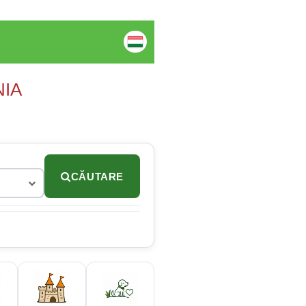
NIA
CĂUTARE