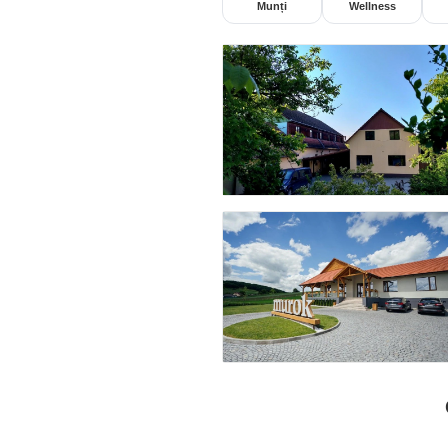
Munți
Wellness