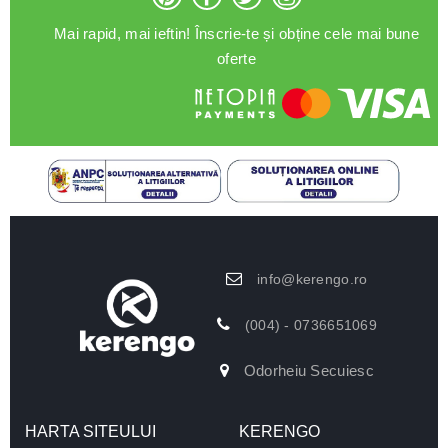
Mai rapid, mai ieftin! Înscrie-te și obține cele mai bune
oferte
info@kerengo.ro
(004) - 0736651069
Odorheiu Secuiesc
HARTA SITEULUI
KERENGO