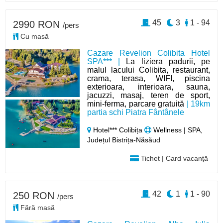
45
3
1 - 94
2990 RON
/pers
Cu masă
Cazare Revelion Colibita Hotel
SPA*** |
La liziera padurii, pe
malul lacului Colibita, restaurant,
crama, terasa, WIFI, piscina
exterioara, interioara, sauna,
jacuzzi, masaj, teren de sport,
mini-ferma, parcare gratuită
| 19km
partia schi Piatra Fântânele
Hotel*** Colibița
Wellness | SPA,
Județul Bistrița-Năsăud
Tichet | Card vacanță
42
1
1 - 90
250 RON
/pers
Fără masă