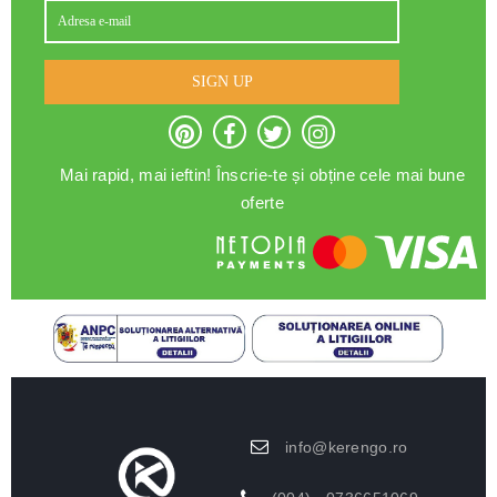
SIGN UP
Mai rapid, mai ieftin! Înscrie-te și obține cele mai bune
oferte
info@kerengo.ro