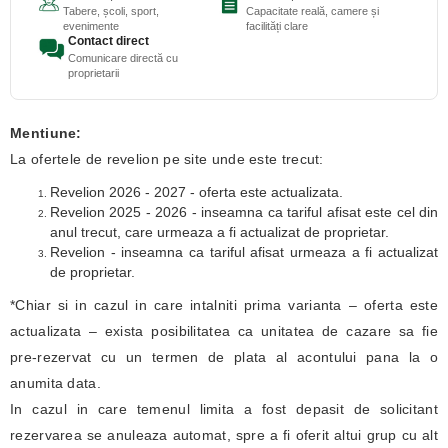
Tabere, școli, sport,
Capacitate reală, camere și
evenimente
facilități clare
Contact direct
Comunicare directă cu
proprietarii
Mentiune:
La ofertele de revelion pe site unde este trecut:
Revelion 2026 - 2027 - oferta este actualizata.
Revelion 2025 - 2026 - inseamna ca tariful afisat este cel din
anul trecut, care urmeaza a fi actualizat de proprietar.
Revelion - inseamna ca tariful afisat urmeaza a fi actualizat
de proprietar.
*Chiar si in cazul in care intalniti prima varianta – oferta este
actualizata – exista posibilitatea ca unitatea de cazare sa fie
pre-rezervat cu un termen de plata al acontului pana la o
anumita data.
In cazul in care temenul limita a fost depasit de solicitant
rezervarea se anuleaza automat, spre a fi oferit altui grup cu alt