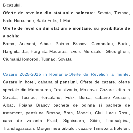
Bicazului,
Oferte de revelion din statiunile balneare:
Sovata, Tusnad,
Baile Herculane, Baile Felix, 1 Mai
Oferte de revelion din statiunile montane, cu posibiltate de
a schia:
Borsa, Arieseni, Albac, Poiana Brasov, Comandau, Bucin,
Harghita Bai, Harghita Madaras, Izvoru Muresului, Gheorgheni,
Ciumani,Homorod, Tusnad, Sovata
Cazare 2025-2026 in Romania
-
Oferte de Revelion la munte
.
Cazare in hotel, cabana si pensiuni, Oferte de cazare, oferte
speciale din Maramures, Transilvania, Moldova. Cazare ieftin la
Sovata, Tusnad, Herculane, Felix, Borsa, cabane Arieseni,
Albac, Poiana Brasov pachete de odihna si pachete de
tratament, pensiune Brasov, Bran, Moeciu, Cluj, Lacu Rosu,
casa de vacanta Praid, Sighisoara, Sibiu, Transalpina,
Transfagarasan, Marginimea Sibiului, cazare Timisoara hoteluri,