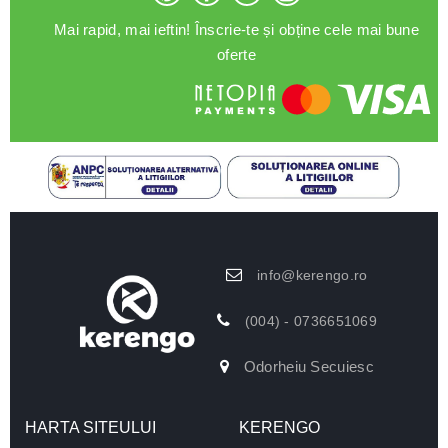
Mai rapid, mai ieftin! Înscrie-te și obține cele mai bune
oferte
info@kerengo.ro
(004) - 0736651069
Odorheiu Secuiesc
HARTA SITEULUI
KERENGO