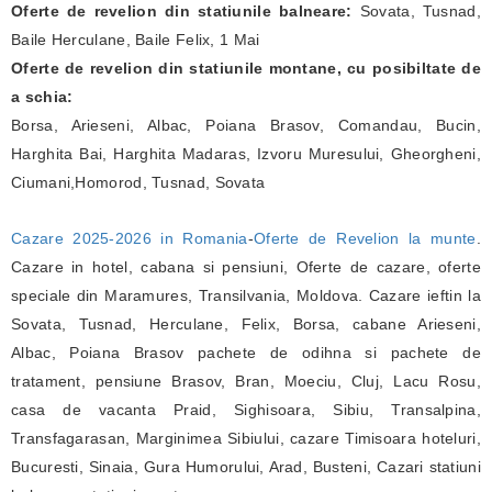
Oferte de revelion din statiunile balneare:
Sovata, Tusnad,
Baile Herculane, Baile Felix, 1 Mai
Oferte de revelion din statiunile montane, cu posibiltate de
a schia:
Borsa, Arieseni, Albac, Poiana Brasov, Comandau, Bucin,
Harghita Bai, Harghita Madaras, Izvoru Muresului, Gheorgheni,
Ciumani,Homorod, Tusnad, Sovata
Cazare 2025-2026 in Romania
-
Oferte de Revelion la munte
.
Cazare in hotel, cabana si pensiuni, Oferte de cazare, oferte
speciale din Maramures, Transilvania, Moldova. Cazare ieftin la
Sovata, Tusnad, Herculane, Felix, Borsa, cabane Arieseni,
Albac, Poiana Brasov pachete de odihna si pachete de
tratament, pensiune Brasov, Bran, Moeciu, Cluj, Lacu Rosu,
casa de vacanta Praid, Sighisoara, Sibiu, Transalpina,
Transfagarasan, Marginimea Sibiului, cazare Timisoara hoteluri,
Bucuresti, Sinaia, Gura Humorului, Arad, Busteni, Cazari statiuni