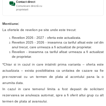
Contact direct
Comunicare directă cu
proprietarii
Mentiune:
La ofertele de revelion pe site unde este trecut:
Revelion 2026 - 2027 - oferta este actualizata.
Revelion 2025 - 2026 - inseamna ca tariful afisat este cel din
anul trecut, care urmeaza a fi actualizat de proprietar.
Revelion - inseamna ca tariful afisat urmeaza a fi actualizat
de proprietar.
*Chiar si in cazul in care intalniti prima varianta – oferta este
actualizata – exista posibilitatea ca unitatea de cazare sa fie
pre-rezervat cu un termen de plata al acontului pana la o
anumita data.
In cazul in care temenul limita a fost depasit de solicitant
rezervarea se anuleaza automat, spre a fi oferit altui grup cu alt
termen de plata al avansului.