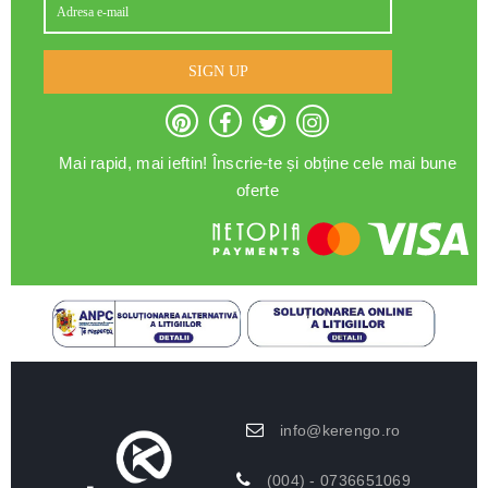
SIGN UP
Mai rapid, mai ieftin! Înscrie-te și obține cele mai bune
oferte
info@kerengo.ro
(004) - 0736651069