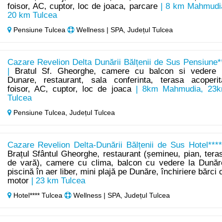
foisor, AC, cuptor, loc de joaca, parcare
| 8 km Mahmudi
20 km Tulcea
Pensiune Tulcea
Wellness | SPA, Județul Tulcea
Cazare Revelion Delta Dunării Bălțenii de Sus Pensiune*
|
Bratul Sf. Gheorghe, camere cu balcon si vedere 
Dunare, restaurant, sala conferinta, terasa acoperit
foisor, AC, cuptor, loc de joaca
| 8km Mahmudia, 23
Tulcea
Pensiune Tulcea,
Județul Tulcea
Cazare Revelion Delta-Dunării Bălțenii de Sus Hotel****
Brațul Sfântul Gheorghe, restaurant (șemineu, pian, tera
de vară), camere cu clima, balcon cu vedere la Dunăr
piscină în aer liber, mini plajă pe Dunăre, închiriere bărci 
motor
| 23 km Tulcea
Hotel**** Tulcea
Wellness | SPA, Județul Tulcea