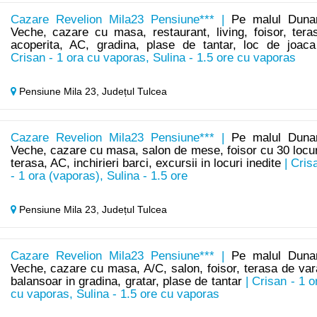
Cazare Revelion Mila23 Pensiune*** |
Pe malul Dunar
Veche, cazare cu masa, restaurant, living, foisor, tera
acoperita, AC, gradina, plase de tantar, loc de joaca
Crisan - 1 ora cu vaporas, Sulina - 1.5 ore cu vaporas
Pensiune Mila 23,
Județul Tulcea
Cazare Revelion Mila23 Pensiune*** |
Pe malul Dunar
Veche, cazare cu masa, salon de mese, foisor cu 30 locur
terasa, AC, inchirieri barci, excursii in locuri inedite
| Cris
- 1 ora (vaporas), Sulina - 1.5 ore
Pensiune Mila 23,
Județul Tulcea
Cazare Revelion Mila23 Pensiune*** |
Pe malul Dunar
Veche, cazare cu masa, A/C, salon, foisor, terasa de var
balansoar in gradina, gratar, plase de tantar
| Crisan - 1 o
cu vaporas, Sulina - 1.5 ore cu vaporas