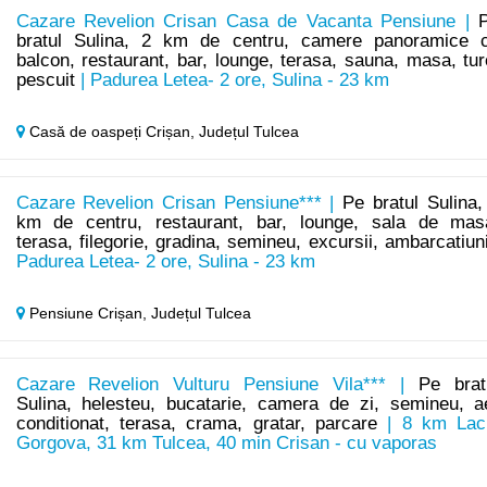
Cazare Revelion Crisan Casa de Vacanta Pensiune |
bratul Sulina, 2 km de centru, camere panoramice 
balcon, restaurant, bar, lounge, terasa, sauna, masa, tur
pescuit
| Padurea Letea- 2 ore, Sulina - 23 km
Casă de oaspeți Crișan,
Județul Tulcea
Cazare Revelion Crisan Pensiune*** |
Pe bratul Sulina,
km de centru, restaurant, bar, lounge, sala de mas
terasa, filegorie, gradina, semineu, excursii, ambarcatiun
Padurea Letea- 2 ore, Sulina - 23 km
Pensiune Crișan,
Județul Tulcea
Cazare Revelion Vulturu Pensiune Vila*** |
Pe brat
Sulina, helesteu, bucatarie, camera de zi, semineu, a
conditionat, terasa, crama, gratar, parcare
| 8 km Lac
Gorgova, 31 km Tulcea, 40 min Crisan - cu vaporas