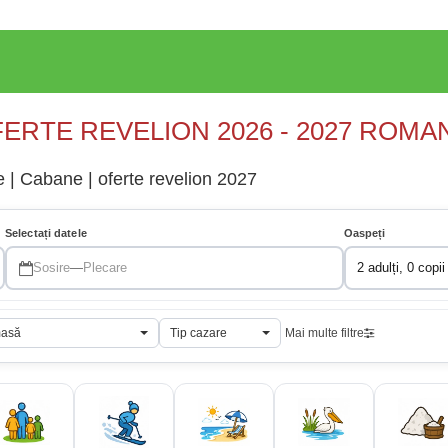
ERTE REVELION 2026 - 2027 ROMA
 | Cabane | oferte revelion 2027
Selectați datele
Oaspeți
Sosire
—
Plecare
2 adulți, 0 copii
masă
Tip cazare
Mai multe filtre