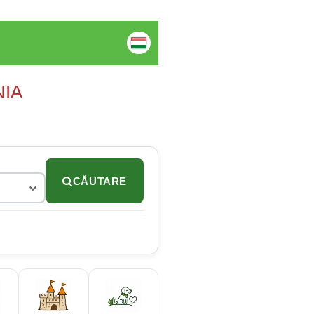
NIA
CĂUTARE