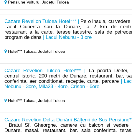
Pensiune Vulturu,
Județul Tulcea
Cazare Revelion Tulcea Hotel*** |
Pe o insula, cu vedere 
Lacul Ciuperca sau la Dunare, la 2 km de centr
restaurant a la carte, terase lacustre, sala de petrecer
program de dans
| Lacul Nebunu - 3 ore
Hotel*** Tulcea,
Județul Tulcea
Cazare Revelion Tulcea Hotel*** |
La poarta Deltei, 
centrul istoric, 200 metri de Dunare, restaurant, bar, sa
conferinta, aer conditionat, receptie, curte, parcare
| Lac
Nebunu - 3ore, Mila23 - 4ore, Crisan - 6ore
Hotel*** Tulcea,
Județul Tulcea
Cazare Revelion Delta Dunării Bălțenii de Sus Pensiune*
|
Bratul Sf. Gheorghe, camere cu balcon si vedere 
Dunare, masaj, restaurant, bar, sala conferinta, teras