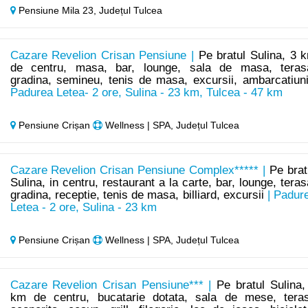
Pensiune Mila 23,
Județul Tulcea
Cazare Revelion Crisan Pensiune |
Pe bratul Sulina, 3 
de centru, masa, bar, lounge, sala de masa, teras
gradina, semineu, tenis de masa, excursii, ambarcatiun
Padurea Letea- 2 ore, Sulina - 23 km, Tulcea - 47 km
Pensiune Crișan
Wellness | SPA, Județul Tulcea
Cazare Revelion Crisan Pensiune Complex***** |
Pe brat
Sulina, in centru, restaurant a la carte, bar, lounge, teras
gradina, receptie, tenis de masa, billiard, excursii
| Padur
Letea - 2 ore, Sulina - 23 km
Pensiune Crișan
Wellness | SPA, Județul Tulcea
Cazare Revelion Crisan Pensiune*** |
Pe bratul Sulina,
km de centru, bucatarie dotata, sala de mese, tera