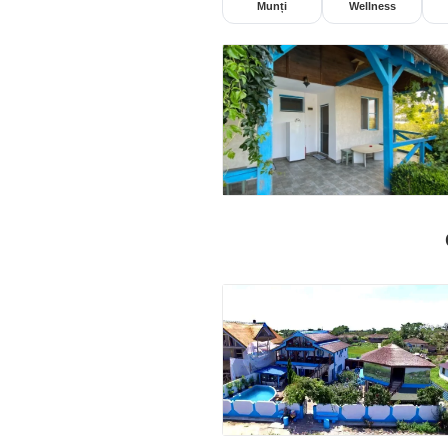
Munți
Wellness