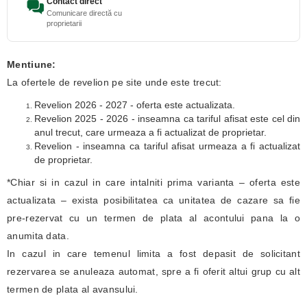
Contact direct
Comunicare directă cu
proprietarii
Mentiune:
La ofertele de revelion pe site unde este trecut:
Revelion 2026 - 2027 - oferta este actualizata.
Revelion 2025 - 2026 - inseamna ca tariful afisat este cel din
anul trecut, care urmeaza a fi actualizat de proprietar.
Revelion - inseamna ca tariful afisat urmeaza a fi actualizat
de proprietar.
*Chiar si in cazul in care intalniti prima varianta – oferta este
actualizata – exista posibilitatea ca unitatea de cazare sa fie
pre-rezervat cu un termen de plata al acontului pana la o
anumita data.
In cazul in care temenul limita a fost depasit de solicitant
rezervarea se anuleaza automat, spre a fi oferit altui grup cu alt
termen de plata al avansului.