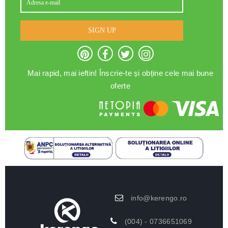
SIGN UP
Mai rapid, mai ieftin! Înscrie-te și obține cele mai bune
oferte
info@kerengo.ro
(004) - 0736651069