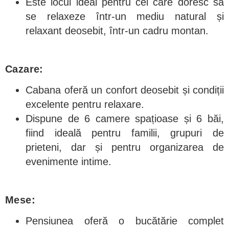
Este locul ideal pentru cei care doresc să
se relaxeze într-un mediu natural și
relaxant deosebit, într-un cadru montan.
Cazare:
Cabana oferă un confort deosebit și condiții
excelente pentru relaxare.
Dispune de 6 camere spațioase și 6 băi,
fiind ideală pentru familii, grupuri de
prieteni, dar și pentru organizarea de
evenimente intime.
Mese:
Pensiunea oferă o bucătărie complet