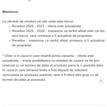
Mentiune:
La ofertele de revelion pe site unde este trecut:
Revelion 2026 - 2027 - oferta este actualizata.
Revelion 2025 - 2026 - inseamna ca tariful afisat este cel din
anul trecut, care urmeaza a fi actualizat de proprietar.
Revelion - inseamna ca tariful afisat urmeaza a fi actualizat
de proprietar.
* Chiar si in cazul in care intalniti prima varianta – oferta este
actualizata – exista posibilitatea ca unitatea de cazare sa fie pre-
rezervat cu un termen de plata al acontului pana la o anumita data.
In cazul in care temenul limita a fost depasit de solicitant
rezervarea se anuleaza automat, spre a fi oferit altui grup cu alt
termen de plata al avansului.