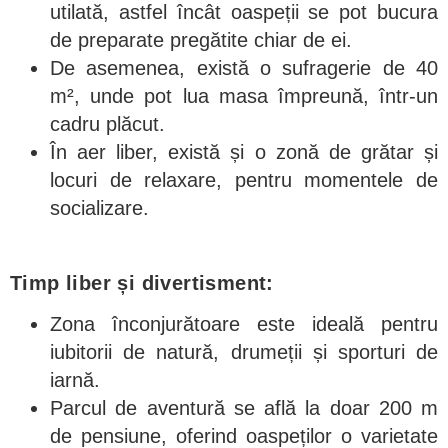
utilată, astfel încât oaspeții se pot bucura
de preparate pregătite chiar de ei.
De asemenea, există o sufragerie de 40
m², unde pot lua masa împreună, într-un
cadru plăcut.
În aer liber, există și o zonă de grătar și
locuri de relaxare, pentru momentele de
socializare.
Timp liber și divertisment:
Zona înconjurătoare este ideală pentru
iubitorii de natură, drumeții și sporturi de
iarnă.
Parcul de aventură se află la doar 200 m
de pensiune, oferind oaspeților o varietate