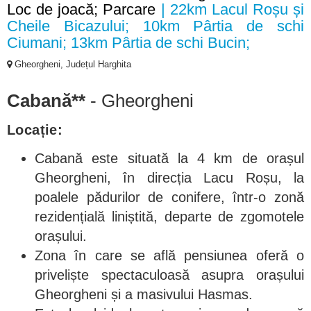
Loc de joacă; Parcare
| 22km Lacul Roșu și
Cheile Bicazului; 10km Pârtia de schi
Ciumani; 13km Pârtia de schi Bucin;
Gheorgheni, Județul Harghita
Cabană**
- Gheorgheni
Locație:
Cabană este situată la 4 km de orașul
Gheorgheni, în direcția Lacu Roșu, la
poalele pădurilor de conifere, într-o zonă
rezidențială liniștită, departe de zgomotele
orașului.
Zona în care se află pensiunea oferă o
priveliște spectaculoasă asupra orașului
Gheorgheni și a masivului Hasmas.