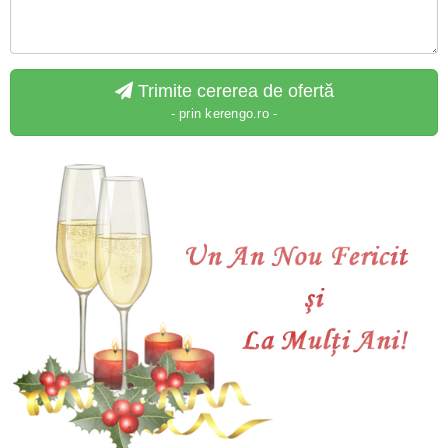
Trimite cererea de ofertă
- prin kerengo.ro -