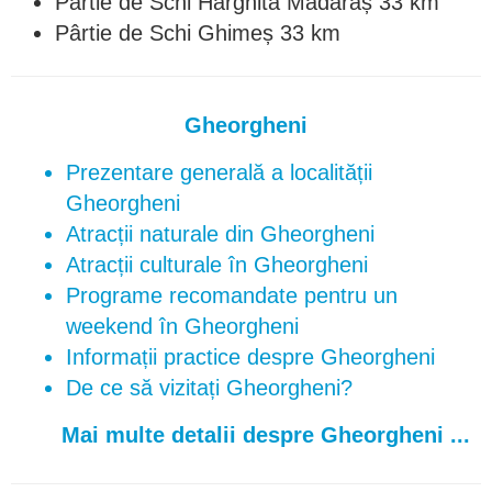
Pârtie de Schi Harghita Mădăraș 33 km
Pârtie de Schi Ghimeș 33 km
Gheorgheni
Prezentare generală a localității
Gheorgheni
Atracții naturale din Gheorgheni
Atracții culturale în Gheorgheni
Programe recomandate pentru un
weekend în Gheorgheni
Informații practice despre Gheorgheni
De ce să vizitați Gheorgheni?
Mai multe detalii despre Gheorgheni ...