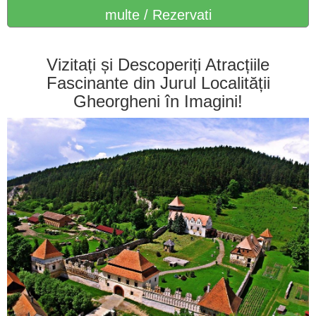
multe / Rezervati
Vizitați și Descoperiți Atracțiile
Fascinante din Jurul Localității
Gheorgheni în Imagini!