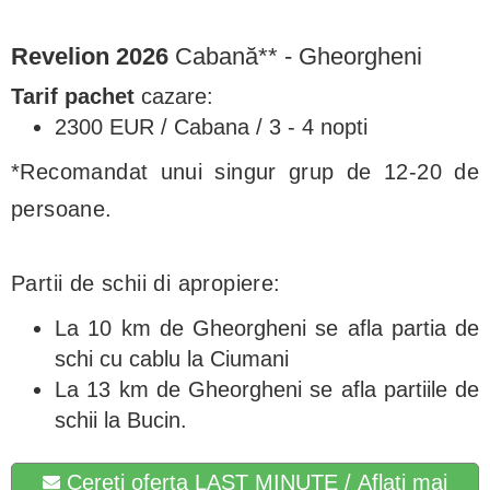
Revelion
2026
Cabană** - Gheorgheni
Tarif pachet
cazare:
2300 EUR / Cabana / 3 - 4 nopti
*Recomandat unui singur grup de 12-20 de
persoane.
Partii de schii di apropiere:
La 10 km de Gheorgheni se afla partia de
schi cu cablu la Ciumani
La 13 km de Gheorgheni se afla partiile de
schii la Bucin.
Cereti oferta LAST MINUTE / Aflati mai