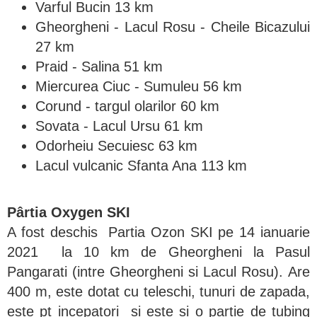
Varful Bucin 13 km
Gheorgheni - Lacul Rosu - Cheile Bicazului
27 km
Praid - Salina 51 km
Miercurea Ciuc - Sumuleu 56 km
Corund - targul olarilor 60 km
Sovata - Lacul Ursu 61 km
Odorheiu Secuiesc 63 km
Lacul vulcanic Sfanta Ana 113 km
Pârtia Oxygen SKI
A fost deschis Partia Ozon SKI pe 14 ianuarie
2021 la 10 km de Gheorgheni la Pasul
Pangarati (intre Gheorgheni si Lacul Rosu). Are
400 m, este dotat cu teleschi, tunuri de zapada,
este pt incepatori si este si o partie de tubing