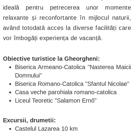
ideală pentru petrecerea unor momente
relaxante și reconfortante în mijlocul naturii,
având totodată acces la diverse facilități care
vor îmbogăți experiența de vacanță.
Obiective turistice la Gheorgheni:
Biserica Armeano-Catolica "Nasterea Maicii
Domnului"
Biserica Romano-Catolica "Sfantul Nicolae"
Casa veche parohiala romano-catolica
Liceul Teoretic "Salamon Ernő"
Excursii, drumetii:
Castelul Lazarea 10 km