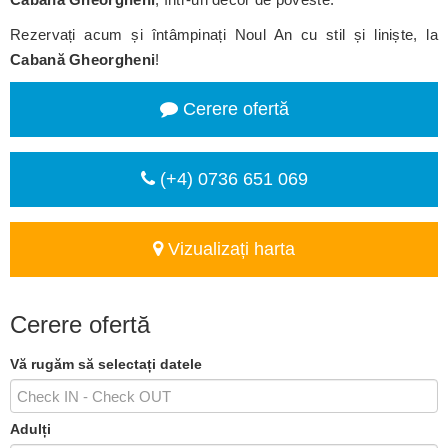
Rezervați acum și întâmpinați Noul An cu stil și liniște, la
Cabană Gheorgheni
!
Cerere ofertă
(+4) 0736 651 069
Vizualizați harta
Cerere ofertă
Vă rugăm să selectați datele
Adulți