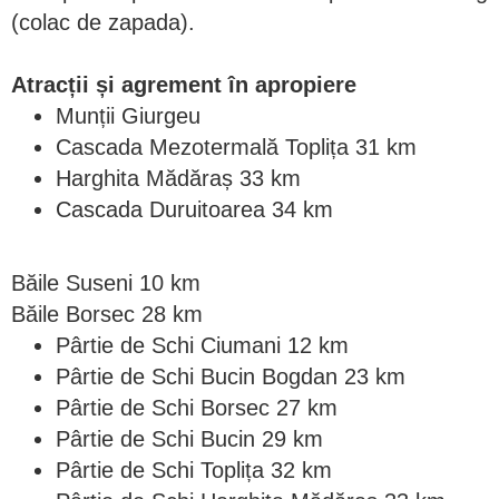
(colac de zapada).
Atracții și agrement în apropiere
Munții Giurgeu
Cascada Mezotermală Toplița 31 km
Harghita Mădăraș 33 km
Cascada Duruitoarea 34 km
Băile Suseni 10 km
Băile Borsec 28 km
Pârtie de Schi Ciumani 12 km
Pârtie de Schi Bucin Bogdan 23 km
Pârtie de Schi Borsec 27 km
Pârtie de Schi Bucin 29 km
Pârtie de Schi Toplița 32 km