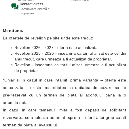
Contact direct
Comunicare directă cu
proprietarii
Mentiune:
La ofertele de revelion pe site unde este trecut:
Revelion 2026 - 2027 - oferta este actualizata.
Revelion 2025 - 2026 - inseamna ca tariful afisat este cel din
anul trecut, care urmeaza a fi actualizat de proprietar.
Revelion - inseamna ca tariful afisat urmeaza a fi actualizat
de proprietar.
*Chiar si in cazul in care intalniti prima varianta – oferta este
actualizata – exista posibilitatea ca unitatea de cazare sa fie
pre-rezervat cu un termen de plata al acontului pana la o
anumita data.
In cazul in care temenul limita a fost depasit de solicitant
rezervarea se anuleaza automat, spre a fi oferit altui grup cu alt
termen de plata al avansului.