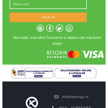
SIGN UP
Mai rapid, mai ieftin! Înscrie-te și obține cele mai bune
oferte
info@kerengo.ro
(004) - 0736651069