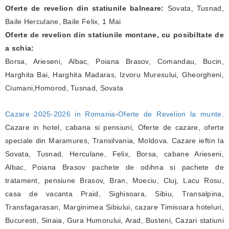
Oferte de revelion din statiunile balneare:
Sovata, Tusnad,
Baile Herculane, Baile Felix, 1 Mai
Oferte de revelion din statiunile montane, cu posibiltate de
a schia:
Borsa, Arieseni, Albac, Poiana Brasov, Comandau, Bucin,
Harghita Bai, Harghita Madaras, Izvoru Muresului, Gheorgheni,
Ciumani,Homorod, Tusnad, Sovata
Cazare 2025-2026 in Romania
-
Oferte de Revelion la munte
.
Cazare in hotel, cabana si pensiuni, Oferte de cazare, oferte
speciale din Maramures, Transilvania, Moldova. Cazare ieftin la
Sovata, Tusnad, Herculane, Felix, Borsa, cabane Arieseni,
Albac, Poiana Brasov pachete de odihna si pachete de
tratament, pensiune Brasov, Bran, Moeciu, Cluj, Lacu Rosu,
casa de vacanta Praid, Sighisoara, Sibiu, Transalpina,
Transfagarasan, Marginimea Sibiului, cazare Timisoara hoteluri,
Bucuresti, Sinaia, Gura Humorului, Arad, Busteni, Cazari statiuni