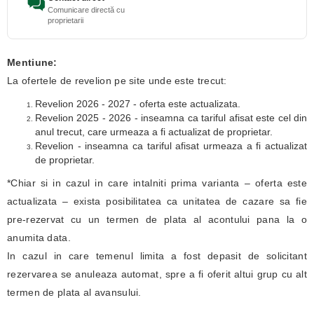
Comunicare directă cu
proprietarii
Mentiune:
La ofertele de revelion pe site unde este trecut:
Revelion 2026 - 2027 - oferta este actualizata.
Revelion 2025 - 2026 - inseamna ca tariful afisat este cel din
anul trecut, care urmeaza a fi actualizat de proprietar.
Revelion - inseamna ca tariful afisat urmeaza a fi actualizat
de proprietar.
*Chiar si in cazul in care intalniti prima varianta – oferta este
actualizata – exista posibilitatea ca unitatea de cazare sa fie
pre-rezervat cu un termen de plata al acontului pana la o
anumita data.
In cazul in care temenul limita a fost depasit de solicitant
rezervarea se anuleaza automat, spre a fi oferit altui grup cu alt
termen de plata al avansului.