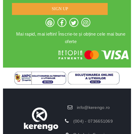
SIGN UP
Mai rapid, mai ieftin! Înscrie-te și obține cele mai bune
oferte
info@kerengo.ro
(004) - 0736651069