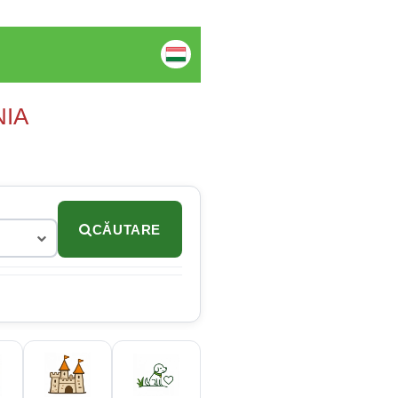
NIA
CĂUTARE