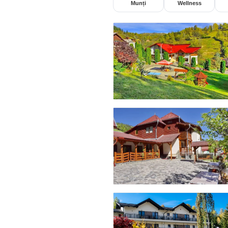
Munți
Wellness