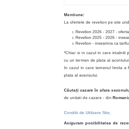
Mentiune:
La ofertele de revelion pe site und
Revelion 2026 - 2027 - oferta
Revelion 2025 - 2026 - inseamn
Revelion - inseamna ca tariful
*Chiar si in cazul in care intalnit
cu un termen de plata al acontulu
In cazul in care temenul limita a 
plata al avansului.
Căutați cazare în afara sezonul
de unitati de cazare - din
Romani
Conditii de Utilizare Site
;
Asiguram posibilitatea de rez