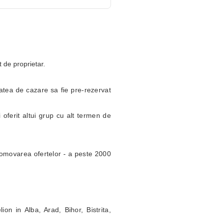
t de proprietar.
itatea de cazare sa fie pre-rezervat
 oferit altui grup cu alt termen de
omovarea ofertelor - a peste 2000
ion in Alba, Arad, Bihor, Bistrita,