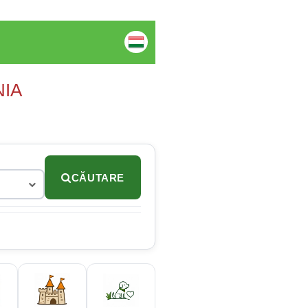
NIA
CĂUTARE