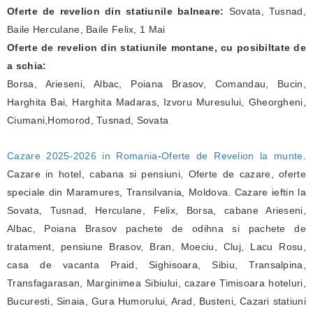
Oferte de revelion din statiunile balneare:
Sovata, Tusnad,
Baile Herculane, Baile Felix, 1 Mai
Oferte de revelion din statiunile montane, cu posibiltate de
a schia:
Borsa, Arieseni, Albac, Poiana Brasov, Comandau, Bucin,
Harghita Bai, Harghita Madaras, Izvoru Muresului, Gheorgheni,
Ciumani,Homorod, Tusnad, Sovata
Cazare 2025-2026 in Romania
-
Oferte de Revelion la munte
.
Cazare in hotel, cabana si pensiuni, Oferte de cazare, oferte
speciale din Maramures, Transilvania, Moldova. Cazare ieftin la
Sovata, Tusnad, Herculane, Felix, Borsa, cabane Arieseni,
Albac, Poiana Brasov pachete de odihna si pachete de
tratament, pensiune Brasov, Bran, Moeciu, Cluj, Lacu Rosu,
casa de vacanta Praid, Sighisoara, Sibiu, Transalpina,
Transfagarasan, Marginimea Sibiului, cazare Timisoara hoteluri,
Bucuresti, Sinaia, Gura Humorului, Arad, Busteni, Cazari statiuni