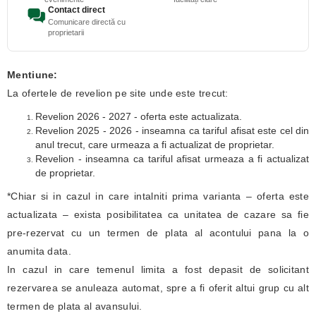
Contact direct
Comunicare directă cu
proprietarii
Mentiune:
La ofertele de revelion pe site unde este trecut:
Revelion 2026 - 2027 - oferta este actualizata.
Revelion 2025 - 2026 - inseamna ca tariful afisat este cel din
anul trecut, care urmeaza a fi actualizat de proprietar.
Revelion - inseamna ca tariful afisat urmeaza a fi actualizat
de proprietar.
*Chiar si in cazul in care intalniti prima varianta – oferta este
actualizata – exista posibilitatea ca unitatea de cazare sa fie
pre-rezervat cu un termen de plata al acontului pana la o
anumita data.
In cazul in care temenul limita a fost depasit de solicitant
rezervarea se anuleaza automat, spre a fi oferit altui grup cu alt
termen de plata al avansului.