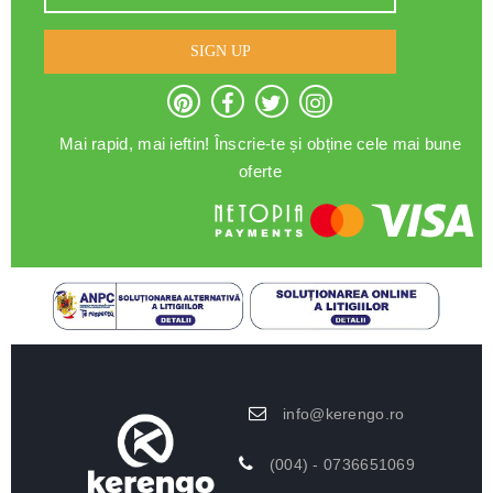
SIGN UP
Mai rapid, mai ieftin! Înscrie-te și obține cele mai bune
oferte
info@kerengo.ro
(004) - 0736651069