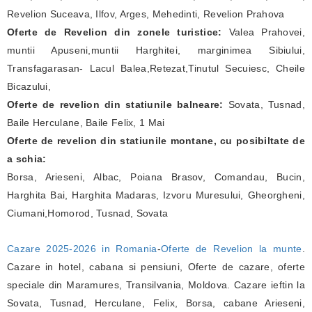
Revelion Suceava, Ilfov, Arges, Mehedinti, Revelion Prahova
Oferte de Revelion din zonele turistice:
Valea Prahovei,
muntii Apuseni,muntii Harghitei, marginimea Sibiului,
Transfagarasan- Lacul Balea,Retezat,Tinutul Secuiesc, Cheile
Bicazului,
Oferte de revelion din statiunile balneare:
Sovata, Tusnad,
Baile Herculane, Baile Felix, 1 Mai
Oferte de revelion din statiunile montane, cu posibiltate de
a schia:
Borsa, Arieseni, Albac, Poiana Brasov, Comandau, Bucin,
Harghita Bai, Harghita Madaras, Izvoru Muresului, Gheorgheni,
Ciumani,Homorod, Tusnad, Sovata
Cazare 2025-2026 in Romania
-
Oferte de Revelion la munte
.
Cazare in hotel, cabana si pensiuni, Oferte de cazare, oferte
speciale din Maramures, Transilvania, Moldova. Cazare ieftin la
Sovata, Tusnad, Herculane, Felix, Borsa, cabane Arieseni,