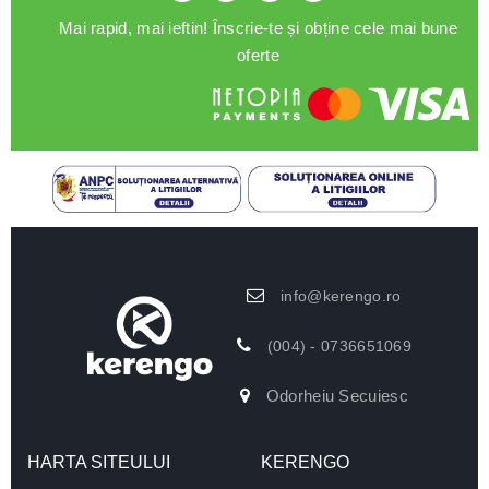
Mai rapid, mai ieftin! Înscrie-te și obține cele mai bune
oferte
info@kerengo.ro
(004) - 0736651069
Odorheiu Secuiesc
HARTA SITEULUI
KERENGO